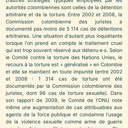
D’autres stratégies typiques employées par les
autorités colombiennes sont celles de la détention
arbitraire et de la torture. Entre 2002 et 2008, la
Commission colombienne des juristes a
documenté pas moins de 5 114 cas de détentions
arbitraires. Une situation d'autant plus inquiétante
lorsque l'on prend en compte le traitement cruel
qui est trop souvent réservé aux détenu
·
e·s. Selon
le Comité contre la torture des Nations Unies, le
recours à la torture est « généralisé » en Colombie
et elle se maintient en toute impunité (entre 2002
et 2008 : 1 314 cas de torture ont été
documentés par la Commission colombienne des
juristes, dont 96 cas de torture sexuelle). Dans
son rapport de 2009, le Comité de l'ONU note
même une augmentation de cas attribuables aux
agents de la force publique et condamne l'usage
de la violence sexuelle comme arme de guerre