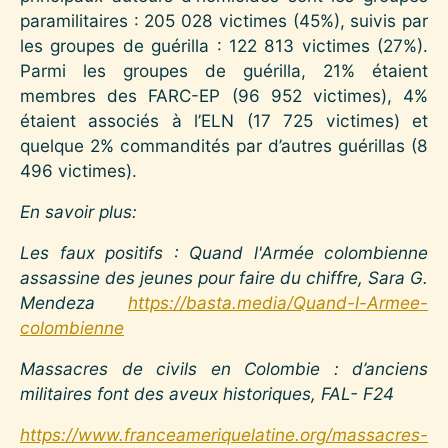
paramilitaires : 205 028 victimes (45%), suivis par
les groupes de guérilla : 122 813 victimes (27%).
Parmi les groupes de guérilla, 21% étaient
membres des FARC-EP (96 952 victimes), 4%
étaient associés à l’ELN (17 725 victimes) et
quelque 2% commandités par d’autres guérillas (8
496 victimes).
En savoir plus:
Les faux positifs : Quand l'Armée colombienne
assassine des jeunes pour faire du chiffre, Sara G.
Mendeza
https://basta.media/Quand-l-Armee-
colombienne
Massacres de civils en Colombie : d’anciens
militaires font des aveux historiques, FAL- F24
https://www.franceameriquelatine.org/massacres-