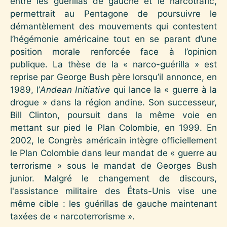
entre les guérillas de gauche et le narcotrafic,
permettrait au Pentagone de poursuivre le
démantèlement des mouvements qui contestent
l’hégémonie américaine tout en se parant d’une
position morale renforcée face à l’opinion
publique. La thèse de la « narco-guérilla » est
reprise par George Bush père lorsqu’il annonce, en
1989, l’
Andean Initiative
qui lance la « guerre à la
drogue » dans la région andine. Son successeur,
Bill Clinton, poursuit dans la même voie en
mettant sur pied le Plan Colombie, en 1999. En
2002, le Congrès américain intègre officiellement
le Plan Colombie dans leur mandat de « guerre au
terrorisme » sous le mandat de Georges Bush
junior. Malgré le changement de discours,
l'assistance militaire des États-Unis vise une
même cible : les guérillas de gauche maintenant
taxées de « narcoterrorisme ».