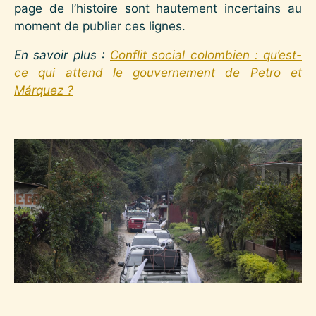
page de l’histoire sont hautement incertains au
moment de publier ces lignes.
En savoir plus :
Conflit social colombien : qu’est-
ce qui attend le gouvernement de Petro et
Márquez ?
Image