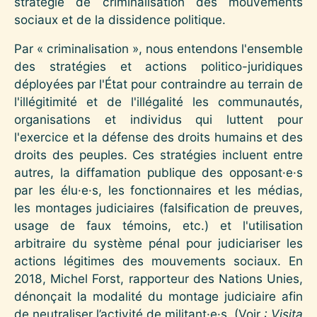
stratégie de criminalisation des mouvements
sociaux et de la dissidence politique.
Par « criminalisation », nous entendons l'ensemble
des stratégies et actions politico-juridiques
déployées par l'État pour contraindre au terrain de
l'illégitimité et de l'illégalité les communautés,
organisations et individus qui luttent pour
l'exercice et la défense des droits humains et des
droits des peuples. Ces stratégies incluent entre
autres, la diffamation publique des opposant·e·s
par les élu·e·s, les fonctionnaires et les médias,
les montages judiciaires (falsification de preuves,
usage de faux témoins, etc.) et l'utilisation
arbitraire du système pénal pour judiciariser les
actions légitimes des mouvements sociaux. En
2018, Michel Forst, rapporteur des Nations Unies,
dénonçait la modalité du montage judiciaire afin
de neutraliser l’activité de militant·e·s. (Voir
: Visita