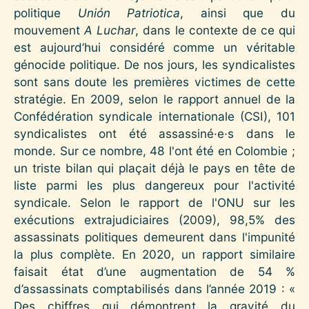
politique
Unión Patriotica
, ainsi que du
mouvement
A Luchar
, dans le contexte de ce qui
est aujourd’hui considéré comme un véritable
génocide politique. De nos jours, les syndicalistes
sont sans doute les premières victimes de cette
stratégie. En 2009, selon le rapport annuel de la
Confédération syndicale internationale (CSI), 101
syndicalistes ont été assassiné·e·s dans le
monde. Sur ce nombre, 48 l'ont été en Colombie ;
un triste bilan qui plaçait déjà le pays en tête de
liste parmi les plus dangereux pour l'activité
syndicale. Selon le rapport de l'ONU sur les
exécutions extrajudiciaires (2009), 98,5% des
assassinats politiques demeurent dans l'impunité
la plus complète. En 2020, un rapport similaire
faisait état d’une augmentation de 54 %
d’assassinats comptabilisés dans l’année 2019 : «
Des chiffres qui démontrent la gravité du