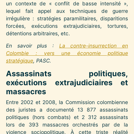
un contexte de « conflit de basse intensité »,
lequel fait appel aux techniques de guerre
irrégulière : stratégies paramilitaires, disparitions
forcées, exécutions extrajudiciaires, tortures,
détentions arbitraires, etc.
En savoir plus :
La contre-insurrection en
Colombie : vers une économie politique
stratégique
, PASC.
Assassinats politiques,
exécutions extrajudiciaires et
massacres
Entre 2002 et 2008, la Commission colombienne
des juristes a documenté 13 877 assassinats
politiques (hors combats) et 2 312 assassinats
lors de 393 massacres orchestrés par de la
violence sociopolitique. À cette triste réalité