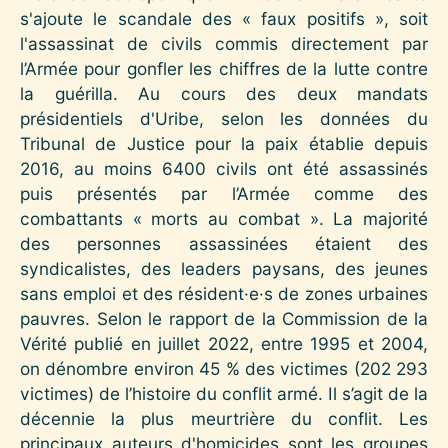
s'ajoute le scandale des « faux positifs », soit
l'assassinat de civils commis directement par
l’Armée pour gonfler les chiffres de la lutte contre
la guérilla. Au cours des deux mandats
présidentiels d'Uribe, selon les données du
Tribunal de Justice pour la paix établie depuis
2016, au moins 6400 civils ont été assassinés
puis présentés par l’Armée comme des
combattants « morts au combat ». La majorité
des personnes assassinées étaient des
syndicalistes, des leaders paysans, des jeunes
sans emploi et des résident·e·s de zones urbaines
pauvres. Selon le rapport de la Commission de la
Vérité publié en juillet 2022, entre 1995 et 2004,
on dénombre environ 45 % des victimes (202 293
victimes) de l’histoire du conflit armé. Il s’agit de la
décennie la plus meurtrière du conflit. Les
principaux auteurs d'homicides sont les groupes