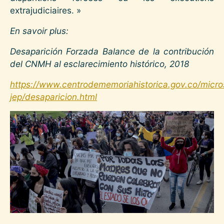
extrajudiciaires. »
En savoir plus:
Desaparición Forzada Balance de la contribución
del CNMH al esclarecimiento histórico, 2018
https://www.centrodememoriahistorica.gov.co/micros
jep/desaparicion.html
Image