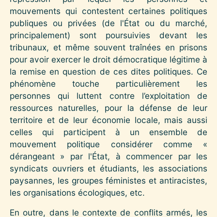
mouvements qui contestent certaines politiques
publiques ou privées (de l'État ou du marché,
principalement) sont poursuivies devant les
tribunaux, et même souvent traînées en prisons
pour avoir exercer le droit démocratique légitime à
la remise en question de ces dites politiques. Ce
phénomène touche particulièrement les
personnes qui luttent contre l’exploitation de
ressources naturelles, pour la défense de leur
territoire et de leur économie locale, mais aussi
celles qui participent à un ensemble de
mouvement politique considérer comme «
dérangeant » par l'État, à commencer par les
syndicats ouvriers et étudiants, les associations
paysannes, les groupes féministes et antiracistes,
les organisations écologiques, etc.
En outre, dans le contexte de conflits armés, les