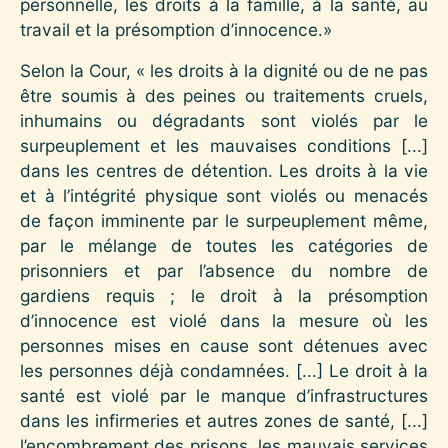
personnelle, les droits à la famille, à la santé, au
travail et la présomption d’innocence.»
Selon la Cour, « les droits à la dignité ou de ne pas
être soumis à des peines ou traitements cruels,
inhumains ou dégradants sont violés par le
surpeuplement et les mauvaises conditions [...]
dans les centres de détention. Les droits à la vie
et à l’intégrité physique sont violés ou menacés
de façon imminente par le surpeuplement même,
par le mélange de toutes les catégories de
prisonniers et par l’absence du nombre de
gardiens requis ; le droit à la présomption
d’innocence est violé dans la mesure où les
personnes mises en cause sont détenues avec
les personnes déjà condamnées. [...] Le droit à la
santé est violé par le manque d’infrastructures
dans les infirmeries et autres zones de santé, [...]
l’encombrement des prisons, les mauvais services