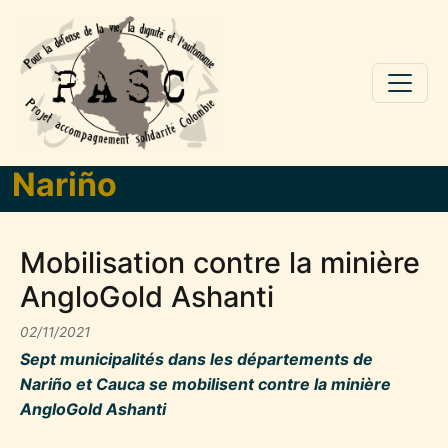
Aller au contenu principal
Nariño
Mobilisation contre la minière
AngloGold Ashanti
02/11/2021
Sept municipalités dans les départements de
Nariño et Cauca se mobilisent contre la minière
AngloGold Ashanti