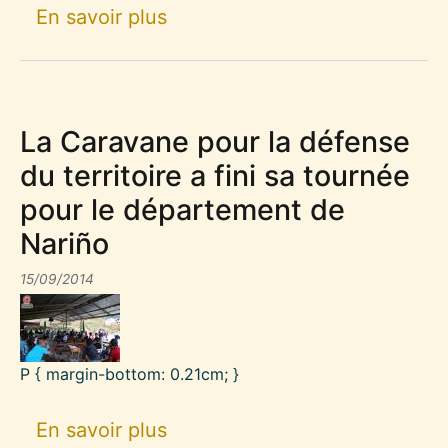
sur Mobilisation contre la mi
En savoir plus
La Caravane pour la défense
du territoire a fini sa tournée
pour le département de
Nariño
15/09/2014
P { margin-bottom: 0.21cm; }
sur La Caravane pour la défen
En savoir plus