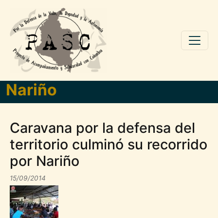
Pasar al contenido principal
Nariño
Caravana por la defensa del
territorio culminó su recorrido
por Nariño
15/09/2014