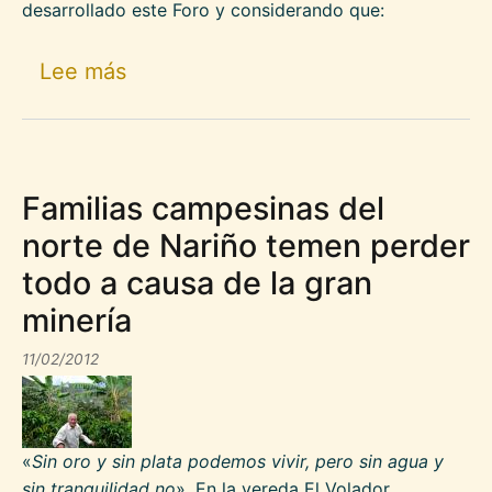
desarrollado este Foro y considerando que:
sobre Mandato frente a las acciones
Lee más
Familias campesinas del
norte de Nariño temen perder
todo a causa de la gran
minería
11/02/2012
«
Sin oro y sin plata podemos vivir, pero sin agua y
sin tranquilidad no
». En la vereda El Volador