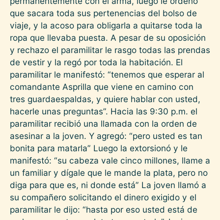
permanentemente con el arma, luego le ordenó
que sacara toda sus pertenencias del bolso de
viaje, y la acoso para obligarla a quitarse toda la
ropa que llevaba puesta. A pesar de su oposición
y rechazo el paramilitar le rasgo todas las prendas
de vestir y la regó por toda la habitación. El
paramilitar le manifestó: “tenemos que esperar al
comandante Asprilla que viene en camino con
tres guardaespaldas, y quiere hablar con usted,
hacerle unas preguntas”. Hacia las 9:30 p.m. el
paramilitar recibió una llamada con la orden de
asesinar a la joven. Y agregó: “pero usted es tan
bonita para matarla” Luego la extorsionó y le
manifestó: “su cabeza vale cinco millones, llame a
un familiar y dígale que le mande la plata, pero no
diga para que es, ni donde está” La joven llamó a
su compañero solicitando el dinero exigido y el
paramilitar le dijo: “hasta por eso usted está de