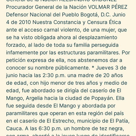
Procurador General de la Nación VOLMAR PÉREZ
Defensor Nacional del Pueblo Bogotá, D.C. Junio
4 de 2010 Nuestra Constancia y Censura Ética
ante el acceso carnal violento, de una mujer, que
se ha visto obligada ahora al desplazamiento
forzado, al lado de toda su familia perseguida
infamemente por las estructuras paramilitares. Por
petición expresa de ella, nos abstenemos dar a
conocer su nombre públicamente. * Jueves 3 de
junio hacia las 2:30 p.m. una madre de 20 años
de edad, con hijo menor de tres años y medio de
edad, fue abordado se dirigía del caserío de El
Mango, Argelia hacia la ciudad de Popayán. Ella
fue seguida desde El Mango y abordada por
paramilitares que operan en esta región del país
en el caserío de El Estrecho, municipio de El Patía,
Cauca. A las 6:30 p.m. un hombre de tez negra,
con arma, abordó a la joven luego de identificarse