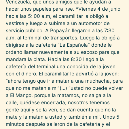
Venezuela, que unos amigos que le ayudan a
hacer unos papeles para irse. *Viernes 4 de junio
hacia las 5: 00 a.m, el paramilitar la obligó a
vestirse y luego a subirse a un automotor de
servicio público. A Popayán llegaron a las 7:30
a.m. al terminal de transportes. Luego la obligó a
dirigirse a la cafetería “La Española” donde le
ordenó llamar nuevamente a su esposo para que
mandara la plata. Hacia las 8:30 llegó a la
cafetería del terminal una conocida de la joven
con el dinero. El paramilitar le advirtió a la joven:
“ahora tengo que ir a matar a una muchacha, para
que no me maten a mi”(…) “usted no puede volver
a El Mango, porque la matamos, no salga a la
calle, quédese encerrada, nosotros tenemos
gente aquí y se la ven, se dan cuenta que no la
mate y la matan a usted y también a mi”. Unos 5
minutos después salieron de la cafetería y el