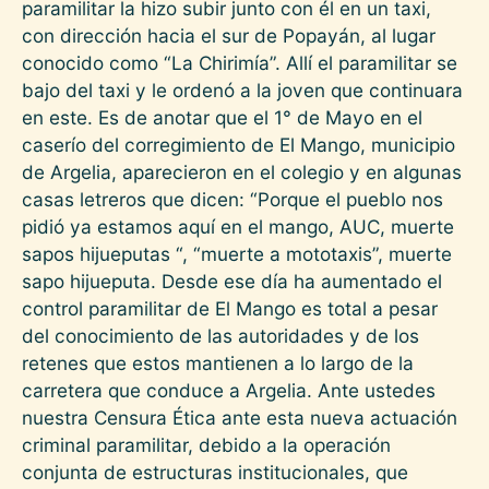
paramilitar la hizo subir junto con él en un taxi,
con dirección hacia el sur de Popayán, al lugar
conocido como “La Chirimía”. Allí el paramilitar se
bajo del taxi y le ordenó a la joven que continuara
en este. Es de anotar que el 1° de Mayo en el
caserío del corregimiento de El Mango, municipio
de Argelia, aparecieron en el colegio y en algunas
casas letreros que dicen: “Porque el pueblo nos
pidió ya estamos aquí en el mango, AUC, muerte
sapos hijueputas “, “muerte a mototaxis”, muerte
sapo hijueputa. Desde ese día ha aumentado el
control paramilitar de El Mango es total a pesar
del conocimiento de las autoridades y de los
retenes que estos mantienen a lo largo de la
carretera que conduce a Argelia. Ante ustedes
nuestra Censura Ética ante esta nueva actuación
criminal paramilitar, debido a la operación
conjunta de estructuras institucionales, que