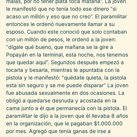
malas, por no tener plata toca matarla”. La joven
le manifestó que no tenía todo ese dinero “si
acaso un millón y eso que no creo”. El paramilitar
entonces le ordenó nuevamente llamar a su
esposo. Cuando este conoció que solo contaban
con un millón de pesos, le ordenó a la joven:
“dígale qué bueno, que mañana se la gire a
Popayán en la terminal, esta noche, nos tenemos
que quedar aquí”. Segundos después empezó a
tocarla y besarla, mientras le apuntaba con la
pistola y le manifestó: “quédate quieta, la pistola
esta sin seguro y se me puede disparar” La joven
fue abusada sexualmente en dos ocasiones. La
obligó a quedarse desnuda y acostada en la
cama junto a él que permanecía con la pistola. El
paramilitar le dijo a la joven que él llevaba 8 años
en la organización, que le pagaban $1.000.000
por mes. Agregó que tenía ganas de irse a