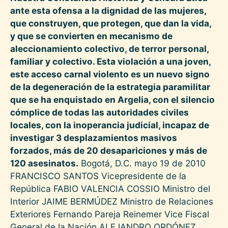
ante esta ofensa a la dignidad de las mujeres,
que construyen, que protegen, que dan la vida,
y que se convierten en mecanismo de
aleccionamiento colectivo, de terror personal,
familiar y colectivo.
Esta violación a una joven,
este acceso carnal violento es un nuevo signo
de la degeneración de la estrategia paramilitar
que se ha enquistado en Argelia, con el silencio
cómplice de todas las autoridades civiles
locales, con la inoperancia judicial, incapaz de
investigar 3 desplazamientos masivos
forzados, más de 20 desapariciones y más de
120 asesinatos.
Bogotá, D.C. mayo 19 de 2010
FRANCISCO SANTOS Vicepresidente de la
República FABIO VALENCIA COSSIO Ministro del
Interior JAIME BERMÚDEZ Ministro de Relaciones
Exteriores Fernando Pareja Reinemer Vice Fiscal
General de la Nación ALEJANDRO ORDÓNEZ