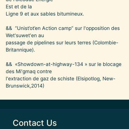
Est et de la
Ligne 9 et aux sables bitumineux.
&& “Unist’ot’en Action camp” sur l'opposition des
Wet'suwet'en au
passage de pipelines sur leurs terres (Colombie-
Britannique).
&& «Showdown-at-highway-134 » sur le blocage
des Mi'gmaq contre
l'extraction de gaz de schiste (Elsipotlog, New-
Brunswick,2014)
Contact Us