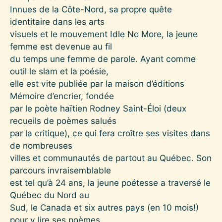
Innues de la Côte-Nord, sa propre quête
identitaire dans les arts
visuels et le mouvement Idle No More, la jeune
femme est devenue au fil
du temps une femme de parole. Ayant comme
outil le slam et la poésie,
elle est vite publiée par la maison d’éditions
Mémoire d’encrier, fondée
par le poète haïtien Rodney Saint-Éloi (deux
recueils de poèmes salués
par la critique), ce qui fera croître ses visites dans
de nombreuses
villes et communautés de partout au Québec. Son
parcours invraisemblable
est tel qu’à 24 ans, la jeune poétesse a traversé le
Québec du Nord au
Sud, le Canada et six autres pays (en 10 mois!)
pour y lire ses poèmes,