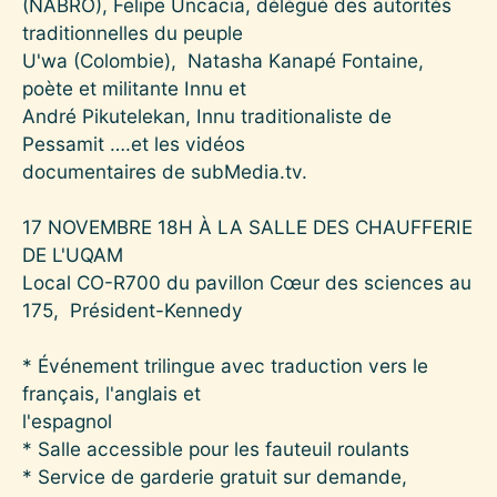
(NABRO), Felipe Uncacia, délégué des autorités
traditionnelles du peuple
U'wa (Colombie), Natasha Kanapé Fontaine,
poète et militante Innu et
André Pikutelekan, Innu traditionaliste de
Pessamit ….et les vidéos
documentaires de subMedia.tv.
17 NOVEMBRE 18H À LA SALLE DES CHAUFFERIE
DE L'UQAM
Local CO-R700 du pavillon Cœur des sciences au
175, Président-Kennedy
* Événement trilingue avec traduction vers le
français, l'anglais et
l'espagnol
* Salle accessible pour les fauteuil roulants
* Service de garderie gratuit sur demande,