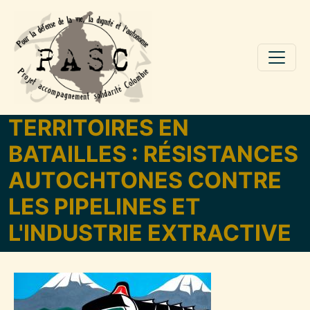
Aller au contenu principal
TERRITOIRES EN
BATAILLES : RÉSISTANCES
AUTOCHTONES CONTRE
LES PIPELINES ET
L'INDUSTRIE EXTRACTIVE