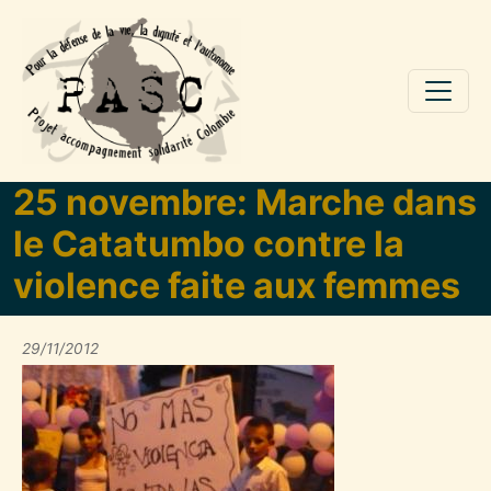
Aller au contenu principal
25 novembre: Marche dans
le Catatumbo contre la
violence faite aux femmes
29/11/2012