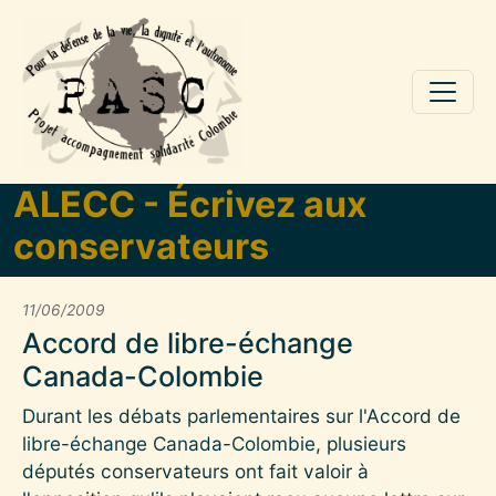
Aller au contenu principal
ALECC - Écrivez aux
conservateurs
11/06/2009
Accord de libre-échange
Canada-Colombie
Durant les débats parlementaires sur l'Accord de
libre-échange Canada-Colombie, plusieurs
députés conservateurs ont fait valoir à