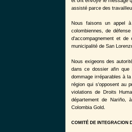
et ont envoyé le message qu
assisté parce des travaill
Nous faisons un appel à l
colombiennes, de défense d
d'accompagnement et de d
municipalité de San Lorenzo,
Nous exigeons des autorit
dans ce dossier afin que 
dommage irréparables à la 
région qui s'opposent au 
violations de Droits Hum
département de Nariño, à
Colombia Gold.
COMITÉ DE INTEGRACION 