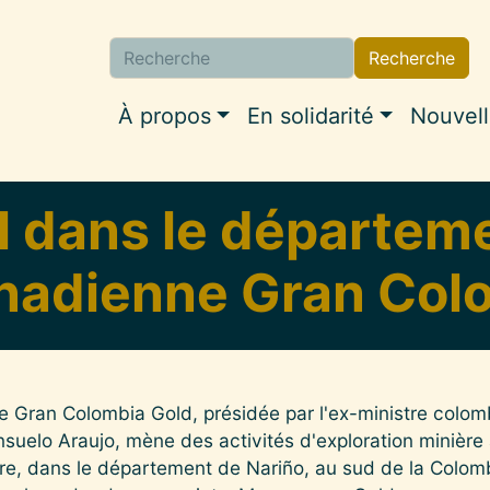
Recherche
Navigation princip
À propos
En solidarité
Nouvel
al dans le départem
anadienne Gran Col
Gran Colombia Gold, présidée par l'ex-ministre colomb
nsuelo Araujo, mène des activités d'exploration minière
vre, dans le département de Nariño, au sud de la Colom