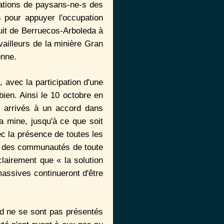
gations de paysans-ne-s des
 pour appuyer l'occupation
uit de Berruecos-Arboleda à
vailleurs de la minière Gran
enne.
, avec la participation d'une
ien. Ainsi le 10 octobre en
t arrivés à un accord dans
la mine, jusqu'à ce que soit
c la présence de toutes les
et des communautés de toute
lairement que « la solution
massives continueront d'être
ld ne se sont pas présentés