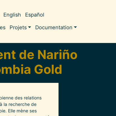
English
Español
ale
les
Projets
Documentation
ent de Nariño
ombia Gold
ienne des relations
 à la recherche de
bie. Elle mène ses