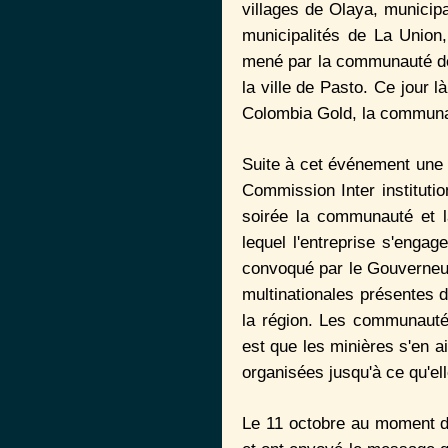
villages de Olaya, municip
municipalités de La Union
mené par la communauté de 
la ville de Pasto. Ce jour 
Colombia Gold, la communau
Suite à cet événement une né
Commission Inter instituti
soirée la communauté et l
lequel l'entreprise s'engag
convoqué par le Gouverneur
multinationales présentes 
la région. Les communautés
est que les minières s'en a
organisées jusqu'à ce qu'elle
Le 11 octobre au moment de