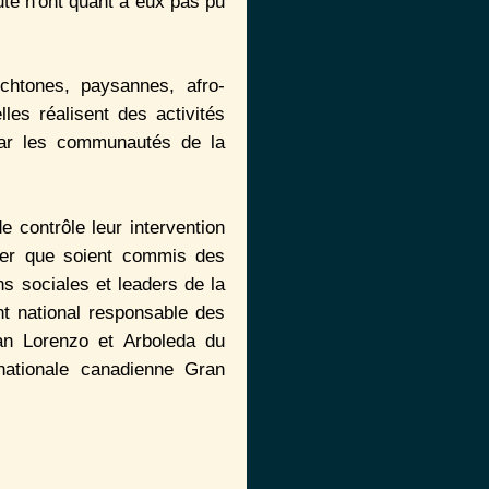
uté n'ont quant à eux pas pu
ochtones, paysannes, afro-
les réalisent des activités
par les communautés de la
contrôle leur intervention
iter que soient commis des
s sociales et leaders de la
t national responsable des
an Lorenzo et Arboleda du
nationale canadienne Gran