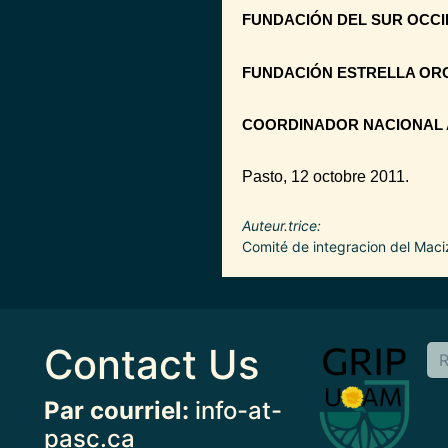
FUNDACIÓN DEL SUR OCCI
FUNDACIÓN ESTRELLA OR
COORDINADOR NACIONAL
Pasto, 12 octobre 2011.
Auteur.trice
Comité de integracion del Mac
Contact Us
Image
Par courriel:
info-at-
pasc.ca