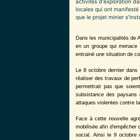
activités d'exploration 
locales qui ont manifesté 
que le projet minier s'inst
Dans les municipalités de 
en un groupe qui menace e
entrainé une situation de co
Le 8 octobre dernier dans 
réaliser des travaux de per
permettrait pas que soient
subsistance des paysans d
attaques violentes contre 
Face à cette nouvelle ag
mobilisée afin d'empêcher q
social. Ainsi le 9 octobr