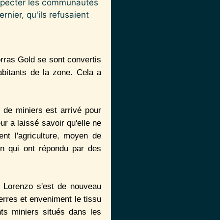
especter les communautés
nier, qu'ils refusaient
rras Gold se sont convertis
bitants de la zone. Cela a
 de miniers est arrivé pour
r a laissé savoir qu'elle ne
ent l'agriculture, moyen de
on qui ont répondu par des
 Lorenzo s'est de nouveau
erres et enveniment le tissu
ts miniers situés dans les