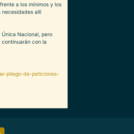
rente a los mínimos y los
 necesidades allí
 Única Nacional, pero
s continuarán con la
ar-pliego-de-peticiones-
h