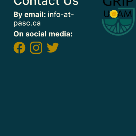
Contact Us
By email:
info-at-
pasc.ca
On social media:
Image