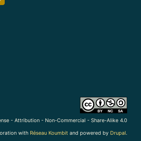
nse - Attribution - Non-Commercial - Share-Alike 4.0
boration with
Réseau Koumbit
and powered by
Drupal
.