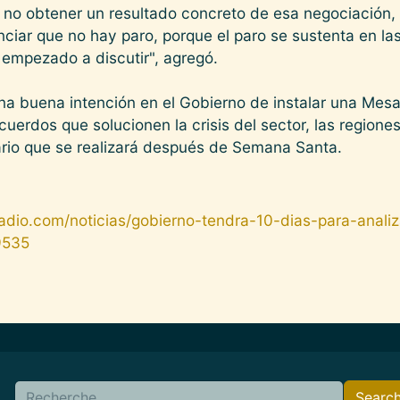
no obtener un resultado concreto de esa negociación, f
ciar que no hay paro, porque el paro se sustenta en las
 empezado a discutir", agregó.
a buena intención en el Gobierno de instalar una Mesa
uerdos que solucionen la crisis del sector, las regione
ario que se realizará después de Semana Santa.
nradio.com/noticias/gobierno-tendra-10-dias-para-analiz
9535
Search
Searc