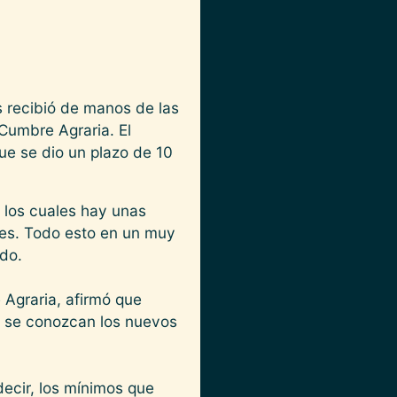
s recibió de manos de las
Cumbre Agraria. El
ue se dio un plazo de 10
e los cuales hay unas
des. Todo esto en un muy
rdo.
 Agraria, afirmó que
ue se conozcan los nuevos
ecir, los mínimos que