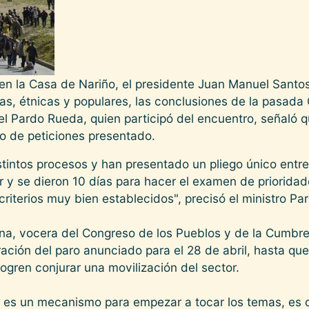
 en la Casa de Nariño, el presidente Juan Manuel Santo
s, étnicas y populares, las conclusiones de la pasada 
el Pardo Rueda, quien participó del encuentro, señaló q
ego de peticiones presentado.
istintos procesos y han presentado un pliego único entr
r y se dieron 10 días para hacer el examen de priorida
criterios muy bien establecidos", precisó el ministro Pa
rna, vocera del Congreso de los Pueblos y de la Cumbre
ración del paro anunciado para el 28 de abril, hasta q
ogren conjurar una movilización del sector.
 es un mecanismo para empezar a tocar los temas, es d