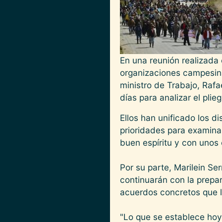
En una reunión realizada
organizaciones campesina
ministro de Trabajo, Rafa
días para analizar el pli
Ellos han unificado los d
prioridades para examina
buen espíritu y con unos 
Por su parte, Marilein Se
continuarán con la prepa
acuerdos concretos que l
"Lo que se establece hoy