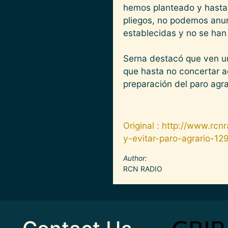
hemos planteado y hasta 
pliegos, no podemos anun
establecidas y no se han
Serna destacó que ven un
que hasta no concertar ac
preparación del paro agr
Original : http://www.rc
y-evitar-paro-agrario-12
Author
RCN RADIO
Image