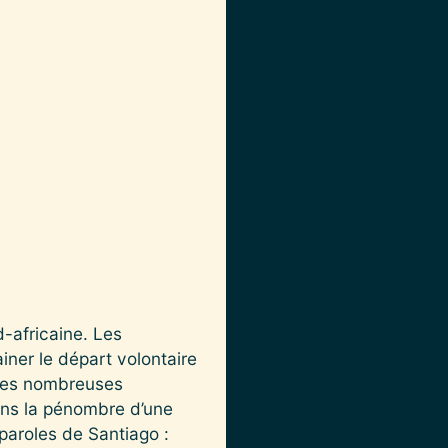
-africaine. Les
iner le départ volontaire
 Des nombreuses
Dans la pénombre d’une
paroles de Santiago :