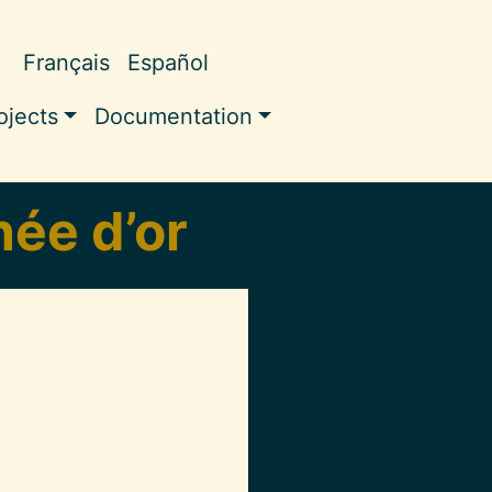
Français
Español
pale
ojects
Documentation
ée d’or