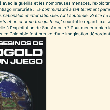
 avec la guérilla et les nombreuses menaces, l’exploitat
ntiago interprète :
“la communauté a fait tellement parle
ationales et internationales l’ont soutenue. Si elle ne s’
rts et un énorme trou juste ici,”
sourit-il le regard fixé
lle à l’exploitation de San Antonio ? Pour mener à bien l
ées en Colombie font preuve d’une imagination débord