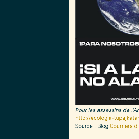
Pour les assassins de l'A
http://ecologia-tupajkata
Source : Blog
Courriers d