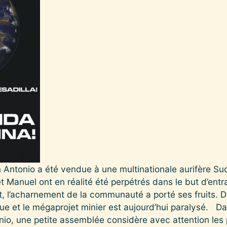
 Antonio a été vendue à une multinationale aurifère Sud
t Manuel ont en réalité été perpétrés dans le but d’entra
, l’acharnement de la communauté a porté ses fruits.
nue et le mégaprojet minier est aujourd’hui paralysé. 
io, une petite assemblée considère avec attention les 