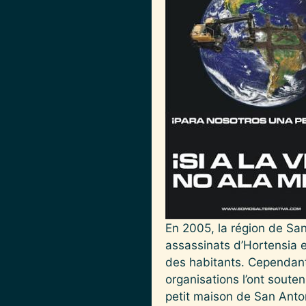
En 2005, la région de San
assassinats d’Hortensia e
des habitants. Cependant
organisations l’ont soute
petit maison de San Anton