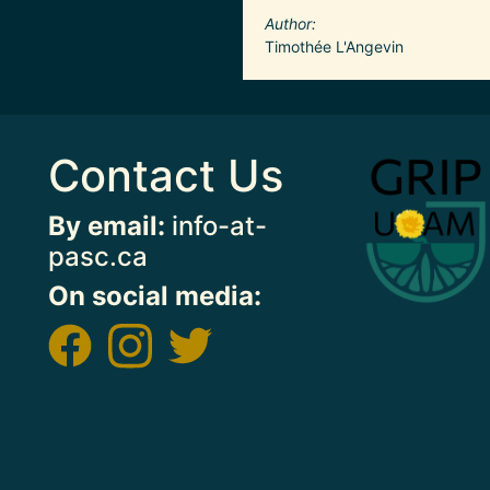
Author
Timothée L'Angevin
Contact Us
Image
By email:
info-at-
pasc.ca
On social media: