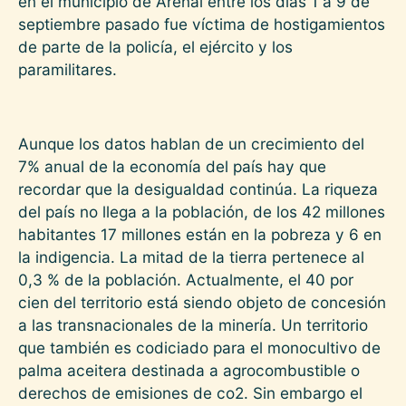
en el municipio de Arenal entre los días 1 a 9 de
septiembre pasado fue víctima de hostigamientos
de parte de la policía, el ejército y los
paramilitares.
Aunque los datos hablan de un crecimiento del
7% anual de la economía del país hay que
recordar que la desigualdad continúa. La riqueza
del país no llega a la población, de los 42 millones
habitantes 17 millones están en la pobreza y 6 en
la indigencia. La mitad de la tierra pertenece al
0,3 % de la población. Actualmente, el 40 por
cien del territorio está siendo objeto de concesión
a las transnacionales de la minería. Un territorio
que también es codiciado para el monocultivo de
palma aceitera destinada a agrocombustible o
derechos de emisiones de co2. Sin embargo el