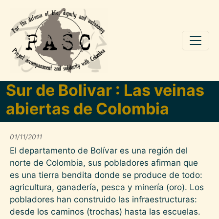
Skip to main content
Sur de Bolivar : Las veinas
abiertas de Colombia
01/11/2011
El departamento de Bolívar es una región del
norte de Colombia, sus pobladores afirman que
es una tierra bendita donde se produce de todo:
agricultura, ganadería, pesca y minería (oro). Los
pobladores han construido las infraestructuras:
desde los caminos (trochas) hasta las escuelas.