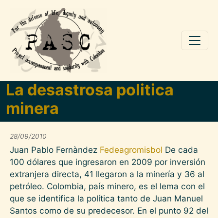
Skip to main content
La desastrosa politica
minera
28/09/2010
Juan Pablo Fernàndez
Fedeagromisbol
De cada
100 dólares que ingresaron en 2009 por inversión
extranjera directa, 41 llegaron a la minería y 36 al
petróleo. Colombia, país minero, es el lema con el
que se identifica la política tanto de Juan Manuel
Santos como de su predecesor. En el punto 92 del