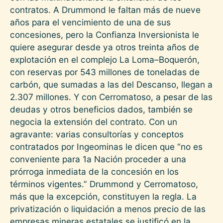
contratos. A Drummond le faltan más de nueve
años para el vencimiento de una de sus
concesiones, pero la Confianza Inversionista le
quiere asegurar desde ya otros treinta años de
explotación en el complejo La Loma–Boquerón,
con reservas por 543 millones de toneladas de
carbón, que sumadas a las del Descanso, llegan a
2.307 millones. Y con Cerromatoso, a pesar de las
deudas y otros beneficios dados, también se
negocia la extensión del contrato. Con un
agravante: varias consultorías y conceptos
contratados por Ingeominas le dicen que “no es
conveniente para 1a Nación proceder a una
prórroga inmediata de la concesión en los
términos vigentes.” Drummond y Cerromatoso,
más que la excepción, constituyen la regla. La
privatización o liquidación a menos precio de las
empresas mineras estatales se justificó en la