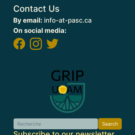
Contact Us
By email:
info-at-pasc.ca
On social media:
Image
Search
Search
Subscribe to our newsletter