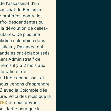
e l'assassinat d'un
assinat de Benjamin
 proférées contre les
 afro-descendantes qui
 la dévolution de celles-
utaires. De plus une
otidien colombien dans
Justicia y Paz avec qui
scandales ont éclaboussés
ment Administratif de
remis il y a 2 mois aux
otrafic et de
nt Uribe connaissait et
n, nous venons d'apprendre
E) avec la Colombie dès
ure. Voici des mois que la
416
) et nous devons
olidarité pour que le