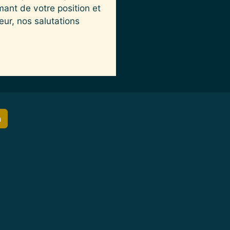
ant de votre position et
eur, nos salutations
h