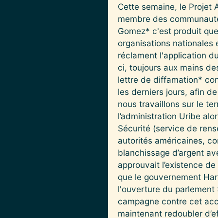
Cette semaine, le Projet
membre des communautés
Gomez* c'est produit que
organisations nationales
réclament l'application du
ci, toujours aux mains de
lettre de diffamation* c
les derniers jours, afin d
nous travaillons sur le t
l’administration Uribe al
Sécurité (service de rens
autorités américaines, c
blanchissage d’argent ave
approuvait l’existence de 
que le gouvernement Harp
l'ouverture du parlement 
campagne contre cet acco
maintenant redoubler d’ef