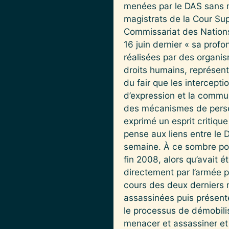
menées par le DAS sans m
magistrats de la Cour Sup
Commissariat des Nation
16 juin dernier « sa prof
réalisées par des organi
droits humains, représenta
du fair que les intercepti
d’expression et la commun
des mécanismes de perséc
exprimé un esprit critique
pense aux liens entre le D
semaine. À ce sombre port
fin 2008, alors qu’avait 
directement par l’armée po
cours des deux derniers 
assassinées puis présent
le processus de démobilis
menacer et assassiner et 