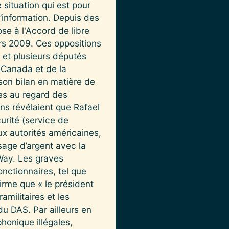
situation qui est pour
’information. Depuis des
se à l'Accord de libre
rs 2009. Ces oppositions
 et plusieurs députés
 Canada et de la
son bilan en matière de
es au regard des
ns révélaient que Rafael
urité (service de
ux autorités américaines,
sage d’argent avec la
 Way. Les graves
nctionnaires, tel que
rme que « le président
amilitaires et les
du DAS. Par ailleurs en
honique illégales,