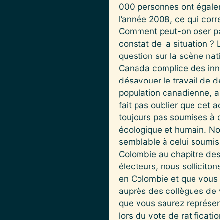
000 personnes ont égale
l’année 2008, ce qui cor
Comment peut-on oser par
constat de la situation ?
question sur la scène nat
Canada complice des inno
désavouer le travail de d
population canadienne, ai
fait pas oublier que cet 
toujours pas soumises à d
écologique et humain. No
semblable à celui soumis
Colombie au chapitre des 
électeurs, nous solliciton
en Colombie et que vous 
auprès des collègues de v
que vous saurez représen
lors du vote de ratificati