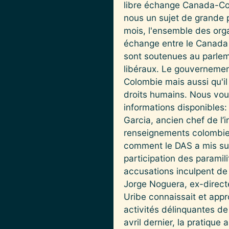
libre échange Canada-Colo
nous un sujet de grande 
mois, l'ensemble des org
échange entre le Canada 
sont soutenues au parlem
libéraux. Le gouvernemen
Colombie mais aussi qu'i
droits humains. Nous vo
informations disponibles
Garcia, ancien chef de l’
renseignements colombien)
comment le DAS a mis sur
participation des paramil
accusations inculpent de 
Jorge Noguera, ex-direct
Uribe connaissait et appro
activités délinquantes de
avril dernier, la pratiqu