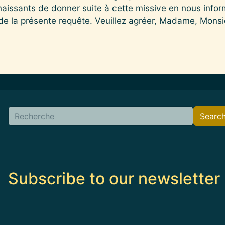
aissants de donner suite à cette missive en nous inform
 de la présente requête. Veuillez agréer, Madame, Monsi
Search
Searc
Subscribe to our newsletter