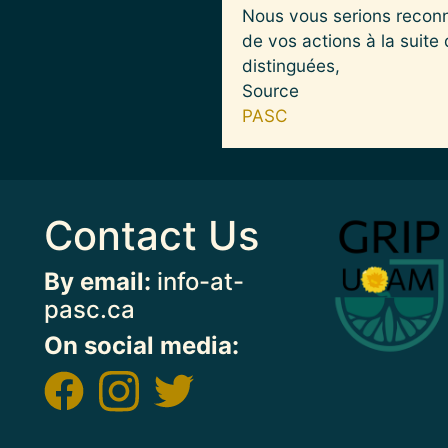
Nous vous serions reconn
de vos actions à la suite
distinguées,
Source
PASC
Contact Us
Image
By email:
info-at-
pasc.ca
On social media: