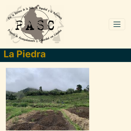
Pasar al contenido principal
La Piedra
Imagen