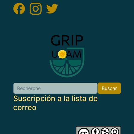
Imagen
Buscar
Buscar
Suscripción a la lista de
correo
Imagen