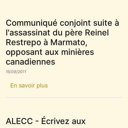
Communiqué conjoint suite à
l'assassinat du père Reinel
Restrepo à Marmato,
opposant aux minières
canadiennes
15/09/2011
sur Communiqué conjoint suit
En savoir plus
ALECC - Écrivez aux