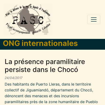
Aller au contenu principal
ONG internationales
La présence paramilitaire
persiste dans le Chocó
24/04/2017
Des habitants de Puerto Lleras, dans le territoire
collectif de Jiguamiandó, département du Chocó,
dénoncent des menaces et des incursions
paramilitaires près de la zone humanitaire de Pueblo