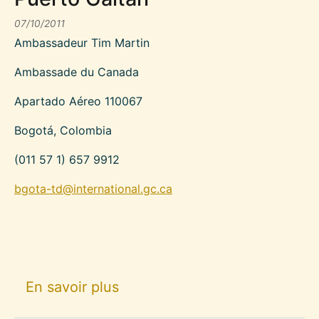
07/10/2011
Ambassadeur Tim Martin
Ambassade du Canada
Apartado Aéreo 110067
Bogotá, Colombia
(011 57 1) 657 9912
bgota-td@international.gc.ca
sur Les organisations canadi
En savoir plus