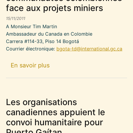
face aux projets miniers
15/11/2011
A Monsieur Tim Martin
Ambassadeur du Canada en Colombie
Carrera #114-33, Piso 14 Bogotá
Courrier électronique:
bgota-td@international.gc.ca
sur Des organisations social
En savoir plus
Les organisations
canadiennes appuient le
convoi humanitaire pour
Puerto Gaítan