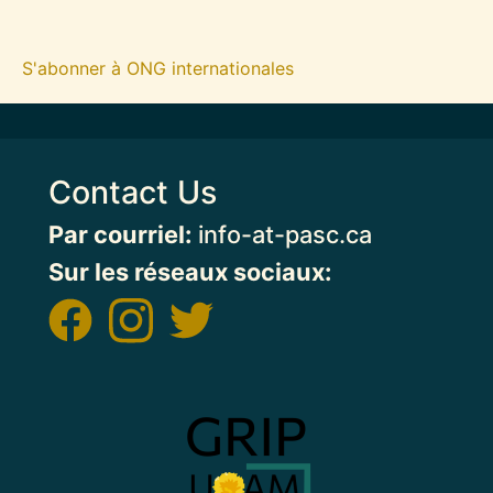
S'abonner à ONG internationales
Contact Us
Par courriel:
info-at-pasc.ca
Sur les réseaux sociaux:
Image