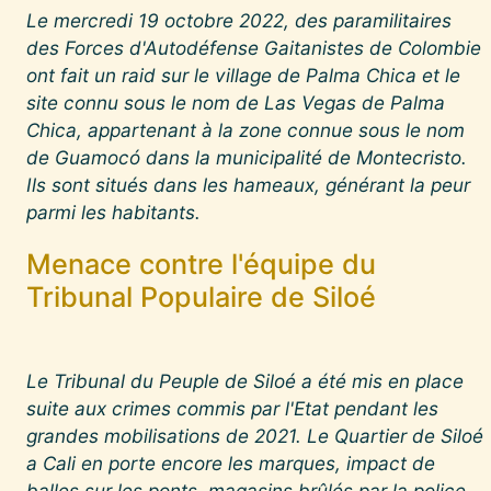
Le mercredi 19 octobre 2022, des paramilitaires
des Forces d'Autodéfense Gaitanistes de Colombie
ont fait un raid sur le village de Palma Chica et le
site connu sous le nom de Las Vegas de Palma
Chica, appartenant à la zone connue sous le nom
de Guamocó dans la municipalité de Montecristo.
Ils sont situés dans les hameaux, générant la peur
parmi les habitants.
Menace contre l'équipe du
Tribunal Populaire de Siloé
Le Tribunal du Peuple de Siloé a été mis en place
suite aux crimes commis par l'Etat pendant les
grandes mobilisations de 2021. Le Quartier de Siloé
a Cali en porte encore les marques, impact de
balles sur les ponts, magasins brûlés par la police