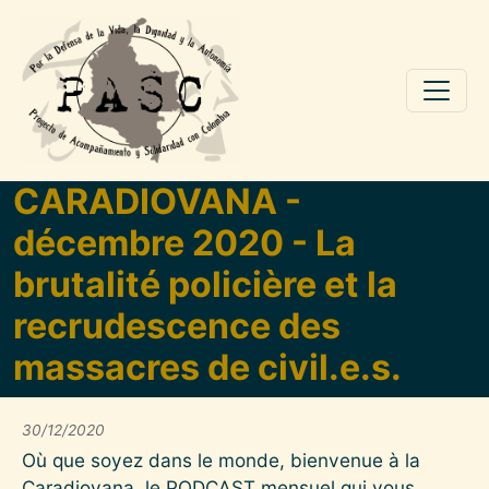
Pasar al contenido principal
CARADIOVANA -
décembre 2020 - La
brutalité policière et la
recrudescence des
massacres de civil.e.s.
30/12/2020
Où que soyez dans le monde, bienvenue à la
Caradiovana, le PODCAST mensuel qui vous