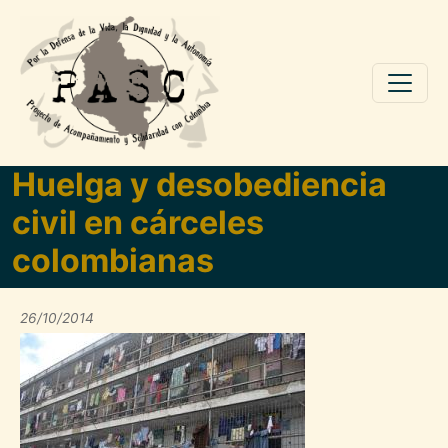
Pasar al contenido principal
Huelga y desobediencia
civil en cárceles
colombianas
26/10/2014