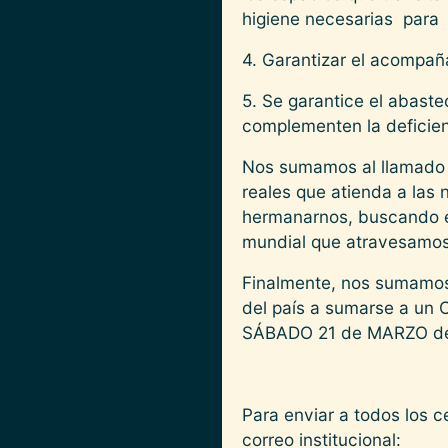
higiene necesarias para e
4. Garantizar el acompañ
5. Se garantice el abast
complementen la deficient
Nos sumamos al llamado a
reales que atienda a las
hermanarnos, buscando el
mundial que atravesamos
Finalmente, nos sumamos 
del país a sumarse a un 
SÁBADO 21 de MARZO de 
Para enviar a todos los c
correo institucional: