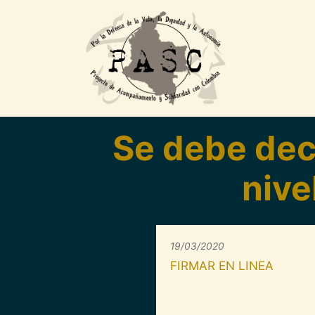
Pasar al contenido principal
Se debe decl
nive
19/03/2020
FIRMAR EN LINEA