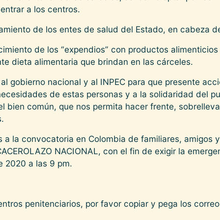
ntrar a los centros.
amiento de los entes de salud del Estado, en cabeza de
ecimiento de los “expendios” con productos alimenticio
e dieta alimentaria que brindan en las cárceles.
l gobierno nacional y al INPEC para que presente acc
 necesidades de estas personas y a la solidaridad del 
 bien común, que nos permita hacer frente, sobrelleva
.
a la convocatoria en Colombia de familiares, amigos y 
CACEROLAZO NACIONAL, con el fin de exigir la emergenc
2020 a las 9 pm.
entros penitenciarios, por favor copiar y pega los corre