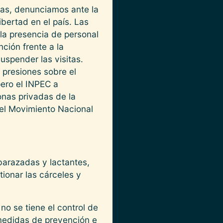
jas, denunciamos ante la
ibertad en el país. Las
 la presencia de personal
ión frente a la
uspender las visitas.
 presiones sobre el
ero el INPEC a
nas privadas de la
 el Movimiento Nacional
mbarazadas y lactantes,
ionar las cárceles y
no se tiene el control de
s medidas de prevención e