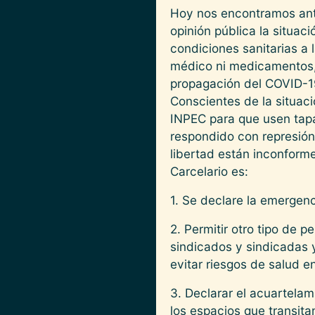
Hoy nos encontramos ante
opinión pública la situac
condiciones sanitarias a 
médico ni medicamentos,
propagación del COVID-19
Conscientes de la situaci
INPEC para que usen tapa
respondido con represión
libertad están inconform
Carcelario es:
1. Se declare la emergenc
2. Permitir otro tipo de 
sindicados y sindicadas 
evitar riesgos de salud e
3. Declarar el acuartelam
los espacios que transita