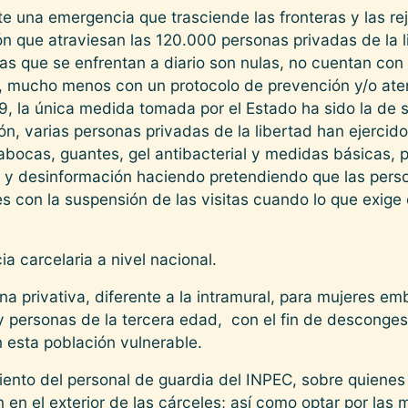
 una emergencia que trasciende las fronteras y las re
ión que atraviesan las 120.000 personas privadas de la l
las que se enfrentan a diario son nulas, no cuentan con
 mucho menos con un protocolo de prevención y/o atenc
, la única medida tomada por el Estado ha sido la de s
ón, varias personas privadas de la libertad han ejercido
bocas, guantes, gel antibacterial y medidas básicas, p
 y desinformación haciendo pretendiendo que las perso
es con la suspensión de las visitas cuando lo que exige
ia carcelaria a nivel nacional.
pena privativa, diferente a la intramural, para mujeres e
y personas de la tercera edad, con el fin de descongest
n esta población vulnerable.
iento del personal de guardia del INPEC, sobre quienes 
n en el exterior de las cárceles; así como optar por la