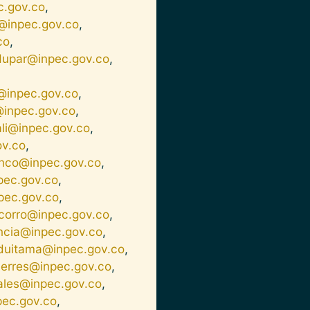
c.gov.co
,
@inpec.gov.co
,
co
,
dupar@inpec.gov.co
,
inpec.gov.co
,
@inpec.gov.co
,
ali@inpec.gov.co
,
v.co
,
nco@inpec.gov.co
,
pec.gov.co
,
pec.gov.co
,
ocorro@inpec.gov.co
,
encia@inpec.gov.co
,
duitama@inpec.gov.co
,
uerres@inpec.gov.co
,
iales@inpec.gov.co
,
pec.gov.co
,