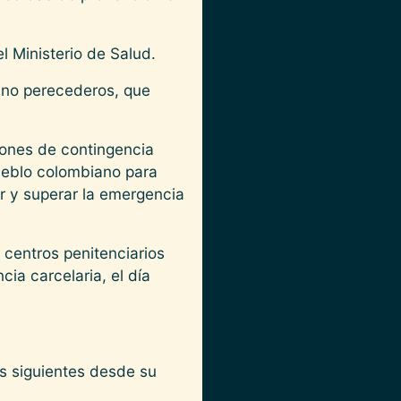
l Ministerio de Salud.
s no perecederos, que
iones de contingencia
pueblo colombiano para
r y superar la emergencia
centros penitenciarios
ia carcelaria, el día
os siguientes desde su