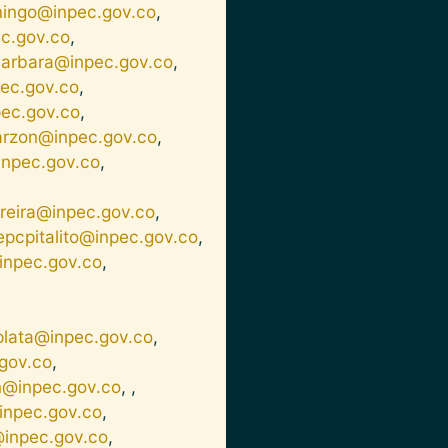
ingo@inpec.gov.co
,
c.gov.co
,
arbara@inpec.gov.co
,
pec.gov.co
,
pec.gov.co
,
rzon@inpec.gov.co
,
inpec.gov.co
,
reira@inpec.gov.co
,
epcpitalito@inpec.gov.co
,
inpec.gov.co
,
plata@inpec.gov.co
,
gov.co
,
@inpec.gov.co
, ,
inpec.gov.co
,
inpec.gov.co
,