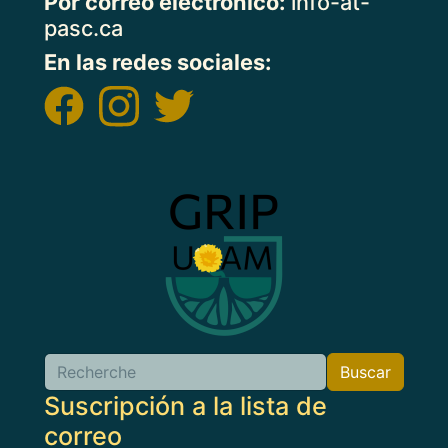
Por correo electrónico:
info-at-
pasc.ca
En las redes sociales:
Imagen
Buscar
Buscar
Suscripción a la lista de
correo