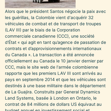
Alors que le président Santos négocie la paix avec
les guérillas, la Colombie vient d'acquérir 32
véhicules de combat et de transport de troupes
(LAV III) par le biais de la Corporation
commerciale canadienne (CCC), une société
d’État « qui agit en tant qu’agence de passation de
contrats et d’approvisionnements internationaux
du Canada ». La transaction a été annoncée
officiellement au Canada le 10 janvier dernier par
CCC, mais le site web de l'armée colombienne
rapporte que les premiers LAV III sont arrivés au
pays en septembre 2014 et que les véhicules sont
destinés à une base militaire dans le département
de La Guajira. Construits par General Dynamics
Land Systems, basée à London en Ontario, le
contrat de 84 millions de dollars US équivaut au
budget annuel en investissement social et