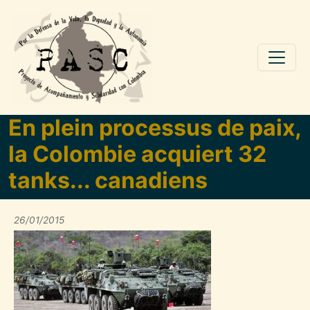
Pasar al contenido principal
En plein processus de paix,
la Colombie acquiert 32
tanks... canadiens
26/01/2015