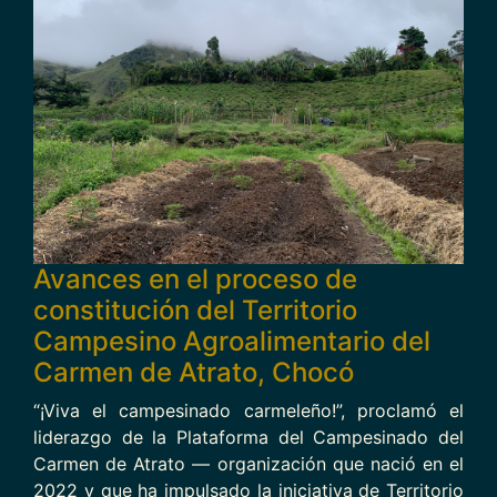
Avances en el proceso de
constitución del Territorio
Campesino Agroalimentario del
Carmen de Atrato, Chocó
“¡Viva el campesinado carmeleño!”, proclamó el
liderazgo de la Plataforma del Campesinado del
Carmen de Atrato — organización que nació en el
2022 y que ha impulsado la iniciativa de Territorio