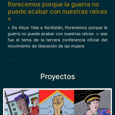
florecemos porque la guerra no
puede acabar con nuestras raíces
»
« De Abya Yala a Kurdistán, florecemos porque la
guerra no puede acabar con nuestras raíces »: ese
fue el tema de la tercera conferencia oficial del
movimiento de liberación de las mujere
Mas noticias
Proyectos
Imagen
Imagen
Imagen
Imagen
Imagen
Imagen
Imagen