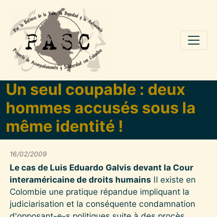
Pasar al contenido principal
Un seul coupable : deux
hommes accusés sous la
même identité !
16/02/2009
Le cas de Luis Eduardo Galvis devant la Cour
interaméricaine de droits humains
Il existe en
Colombie une pratique répandue impliquant la
judiciarisation et la conséquente condamnation
d'opposant-e-s politiques suite à des procès