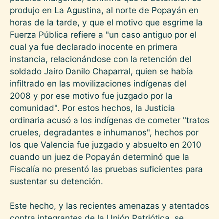
produjo en La Agustina, al norte de Popayán en
horas de la tarde, y que el motivo que esgrime la
Fuerza Pública refiere a "un caso antiguo por el
cual ya fue declarado inocente en primera
instancia, relacionándose con la retención del
soldado Jairo Danilo Chaparral, quien se había
infiltrado en las movilizaciones indígenas del
2008 y por ese motivo fue juzgado por la
comunidad". Por estos hechos, la Justicia
ordinaria acusó a los indígenas de cometer "tratos
crueles, degradantes e inhumanos", hechos por
los que Valencia fue juzgado y absuelto en 2010
cuando un juez de Popayán determinó que la
Fiscalía no presentó las pruebas suficientes para
sustentar su detención.
Este hecho, y las recientes amenazas y atentados
contra integrantes de la Unión Patriótica, se