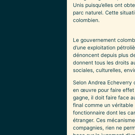
Unis puisqu’elles ont o
parc naturel. Cette situa
colombien.
Le gouvernement colombie
d’une exploitation pétroli
dénoncent depuis plus de
donnent tous les droits 
sociales, culturelles, e
Selon Andrea Echeverry 
en œuvre pour faire effet 
gagne, il doit faire face 
final comme un véritable 
fonctionnaire dont les car
étranger. Ces mécanismes 
compagnies, rien ne perm