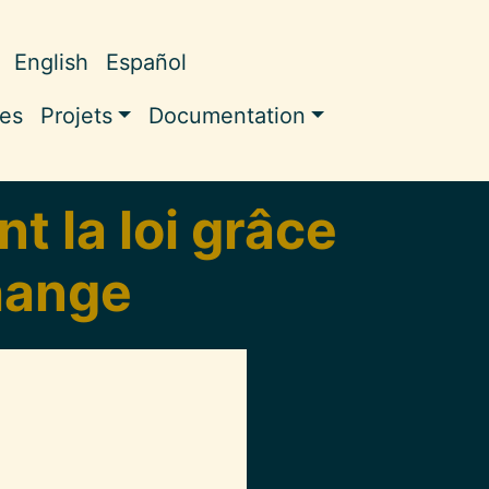
English
Español
ale
les
Projets
Documentation
 la loi grâce
hange