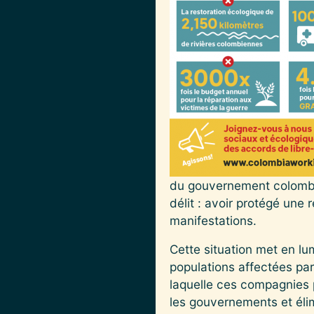
du gouvernement colombi
délit : avoir protégé une
manifestations.
Cette situation met en lu
populations affectées par
laquelle ces compagnies p
les gouvernements et élim