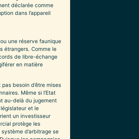
ement déclarée comme
ption dans l’appareil
 ou une réserve faunique
ents étrangers. Comme le
ccords de libre-échange
iférer en matière
pas besoin d’être mises
nnaires. Même si l’Etat
sent au-delà du jugement
égislateur et le
rient un investisseur
cial protège les
 système d’arbitrage se