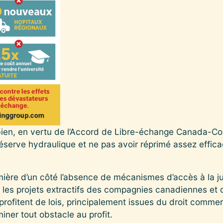
en, en vertu de l’Accord de Libre-échange Canada-Co
 réserve hydraulique et ne pas avoir réprimé assez effic
mière d’un côté l’absence de mécanismes d’accès à la ju
 les projets extractifs des compagnies canadiennes et de 
rofitent de lois, principalement issues du droit commerc
iner tout obstacle au profit.