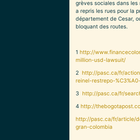
grèves sociales dans les
a repris les rues pour la
département de Cesar, ou 
bloquant des routes.
1
http://www.financecol
million-usd-lawsuit/
2
http://pasc.ca/fr/ac
reinel-restrepo-%C3%A0
3
http://pasc.ca/fr/sear
4
http://thebogotapost.c
http://pasc.ca/fr/article
gran-colombia