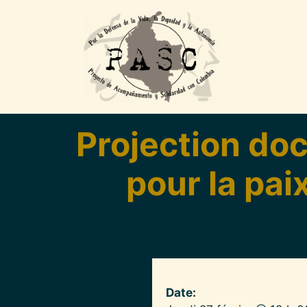
Pasar al contenido principal
Projection do
pour la pai
Date