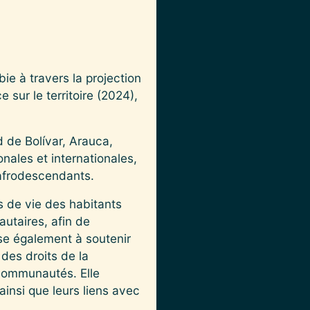
e à travers la projection
sur le territoire (2024),
 de Bolívar, Arauca,
nales et internationales,
afrodescendants.
s de vie des habitants
autaires, afin de
vise également à soutenir
 des droits de la
 communautés. Elle
ainsi que leurs liens avec