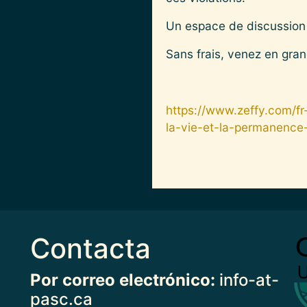
Un espace de discussion s
Sans frais, venez en gra
https://www.zeffy.com/fr
la-vie-et-la-permanence-
Contacta
Imag
Por correo electrónico:
info-at-
pasc.ca