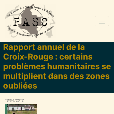
Pasar al contenido principal
Rapport annuel de la
Croix-Rouge : certains
problèmes humanitaires se
multiplient dans des zones
oubliées
18/04/2012