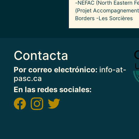
-NEFAC (North Eastern Fe
(Projet Accompagnement S
Borders -Les Sorcières
Contacta
Imag
Por correo electrónico:
info-at-
pasc.ca
En las redes sociales: