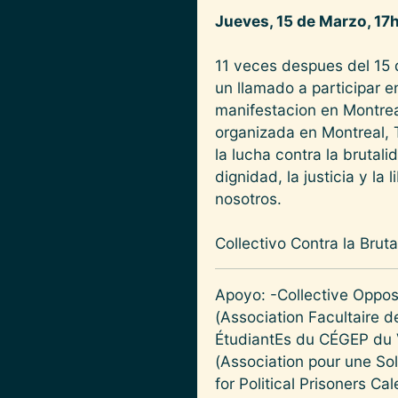
Jueves, 15 de Marzo, 1
11 veces despues del 15 d
un llamado a participar e
manifestacion en Montrea
organizada en Montreal,
la lucha contra la brutal
dignidad, la justicia y l
nosotros.
Collectivo Contra la Bru
Apoyo: -Collective Oppos
(Association Facultaire
ÉtudiantEs du CÉGEP du 
(Association pour une So
for Political Prisoners C