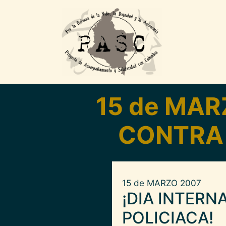
Pasar al contenido principal
15 de MAR
CONTRA 
15 de MARZO 2007
¡DIA INTER
POLICIACA!