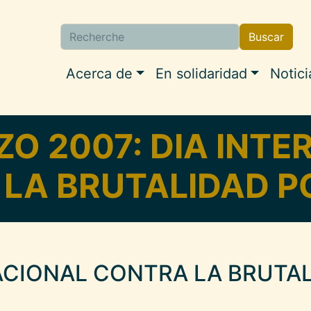
Buscar
Buscar
Navigation princip
Acerca de
En solidaridad
Notici
ZO 2007: DIA INT
LA BRUTALIDAD P
NACIONAL CONTRA LA BRUTA