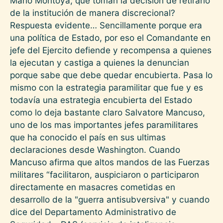
Mario Montoya, que toman la decisión de retirarlo
de la institución de manera discrecional?
Respuesta evidente… Sencillamente porque era
una política de Estado, por eso el Comandante en
jefe del Ejercito defiende y recompensa a quienes
la ejecutan y castiga a quienes la denuncian
porque sabe que debe quedar encubierta. Pasa lo
mismo con la estrategia paramilitar que fue y es
todavía una estrategia encubierta del Estado
como lo deja bastante claro Salvatore Mancuso,
uno de los mas importantes jefes paramilitares
que ha conocido el país en sus ultimas
declaraciones desde Washington. Cuando
Mancuso afirma que altos mandos de las Fuerzas
militares “facilitaron, auspiciaron o participaron
directamente en masacres cometidas en
desarrollo de la "guerra antisubversiva" y cuando
dice del Departamento Administrativo de