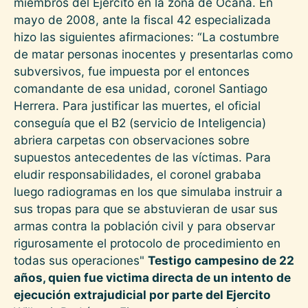
miembros del Ejército en la zona de Ocaña. En
mayo de 2008, ante la fiscal 42 especializada
hizo las siguientes afirmaciones: “La costumbre
de matar personas inocentes y presentarlas como
subversivos, fue impuesta por el entonces
comandante de esa unidad, coronel Santiago
Herrera. Para justificar las muertes, el oficial
conseguía que el B2 (servicio de Inteligencia)
abriera carpetas con observaciones sobre
supuestos antecedentes de las víctimas. Para
eludir responsabilidades, el coronel grababa
luego radiogramas en los que simulaba instruir a
sus tropas para que se abstuvieran de usar sus
armas contra la población civil y para observar
rigurosamente el protocolo de procedimiento en
todas sus operaciones"
Testigo campesino de 22
años, quien fue victima directa de un intento de
ejecución extrajudicial por parte del Ejercito