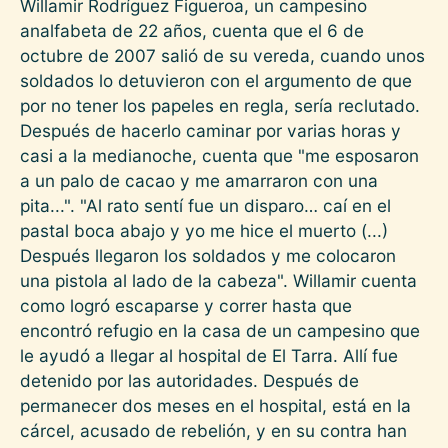
Willamir Rodríguez Figueroa, un campesino
analfabeta de 22 años, cuenta que el 6 de
octubre de 2007 salió de su vereda, cuando unos
soldados lo detuvieron con el argumento de que
por no tener los papeles en regla, sería reclutado.
Después de hacerlo caminar por varias horas y
casi a la medianoche, cuenta que "me esposaron
a un palo de cacao y me amarraron con una
pita...". "Al rato sentí fue un disparo… caí en el
pastal boca abajo y yo me hice el muerto (...)
Después llegaron los soldados y me colocaron
una pistola al lado de la cabeza". Willamir cuenta
como logró escaparse y correr hasta que
encontró refugio en la casa de un campesino que
le ayudó a llegar al hospital de El Tarra. Allí fue
detenido por las autoridades. Después de
permanecer dos meses en el hospital, está en la
cárcel, acusado de rebelión, y en su contra han