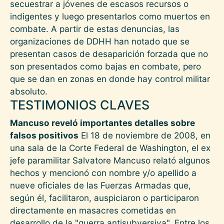
secuestrar a jóvenes de escasos recursos o
indigentes y luego presentarlos como muertos en
combate. A partir de estas denuncias, las
organizaciones de DDHH han notado que se
presentan casos de desaparición forzada que no
son presentados como bajas en combate, pero
que se dan en zonas en donde hay control militar
absoluto.
TESTIMONIOS CLAVES
Mancuso reveló importantes detalles sobre
falsos positivos
El 18 de noviembre de 2008, en
una sala de la Corte Federal de Washington, el ex
jefe paramilitar Salvatore Mancuso relató algunos
hechos y mencionó con nombre y/o apellido a
nueve oficiales de las Fuerzas Armadas que,
según él, facilitaron, auspiciaron o participaron
directamente en masacres cometidas en
desarrollo de la "guerra antisubversiva". Entre los