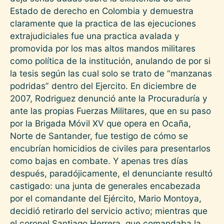
Estado de derecho en Colombia y demuestra
claramente que la practica de las ejecuciones
extrajudiciales fue una practica avalada y
promovida por los mas altos mandos militares
como política de la institución, anulando de por si
la tesis según las cual solo se trato de “manzanas
podridas” dentro del Ejercito. En diciembre de
2007, Rodriguez denunció ante la Procuraduría y
ante las propias Fuerzas Militares, que en su paso
por la Brigada Móvil XV que opera en Ocaña,
Norte de Santander, fue testigo de cómo se
encubrían homicidios de civiles para presentarlos
como bajas en combate. Y apenas tres días
después, paradójicamente, el denunciante resultó
castigado: una junta de generales encabezada
por el comandante del Ejército, Mario Montoya,
decidió retirarlo del servicio activo; mientras que
el coronel Santiago Herrera, que comandaba la