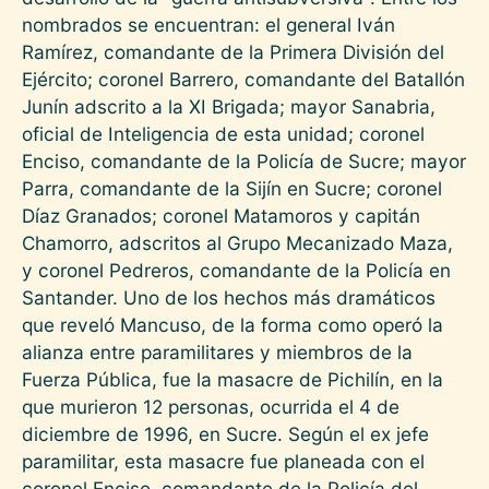
nombrados se encuentran: el general Iván
Ramírez, comandante de la Primera División del
Ejército; coronel Barrero, comandante del Batallón
Junín adscrito a la XI Brigada; mayor Sanabria,
oficial de Inteligencia de esta unidad; coronel
Enciso, comandante de la Policía de Sucre; mayor
Parra, comandante de la Sijín en Sucre; coronel
Díaz Granados; coronel Matamoros y capitán
Chamorro, adscritos al Grupo Mecanizado Maza,
y coronel Pedreros, comandante de la Policía en
Santander. Uno de los hechos más dramáticos
que reveló Mancuso, de la forma como operó la
alianza entre paramilitares y miembros de la
Fuerza Pública, fue la masacre de Pichilín, en la
que murieron 12 personas, ocurrida el 4 de
diciembre de 1996, en Sucre. Según el ex jefe
paramilitar, esta masacre fue planeada con el
coronel Enciso, comandante de la Policía del