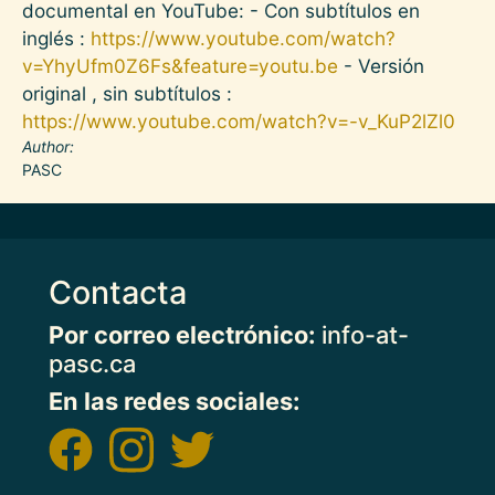
documental en YouTube: - Con subtítulos en
inglés :
https://www.youtube.com/watch?
v=YhyUfm0Z6Fs&feature=youtu.be
- Versión
original , sin subtítulos :
https://www.youtube.com/watch?v=-v_KuP2lZl0
Author
PASC
Contacta
Por correo electrónico:
info-at-
pasc.ca
En las redes sociales: