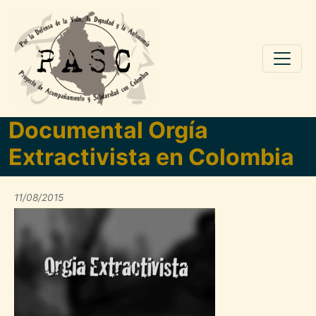
Pasar al contenido principal
Documental Orgía
Extractivista en Colombia
11/08/2015