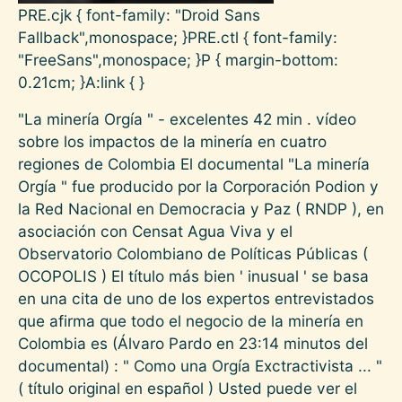
PRE.cjk { font-family: "Droid Sans
Fallback",monospace; }PRE.ctl { font-family:
"FreeSans",monospace; }P { margin-bottom:
0.21cm; }A:link { }
"La minería Orgía " - excelentes 42 min . vídeo
sobre los impactos de la minería en cuatro
regiones de Colombia El documental "La minería
Orgía " fue producido por la Corporación Podion y
la Red Nacional en Democracia y Paz ( RNDP ), en
asociación con Censat Agua Viva y el
Observatorio Colombiano de Políticas Públicas (
OCOPOLIS ) El título más bien ' inusual ' se basa
en una cita de uno de los expertos entrevistados
que afirma que todo el negocio de la minería en
Colombia es (Álvaro Pardo en 23:14 minutos del
documental) : " Como una Orgía Exctractivista ... "
( título original en español ) Usted puede ver el