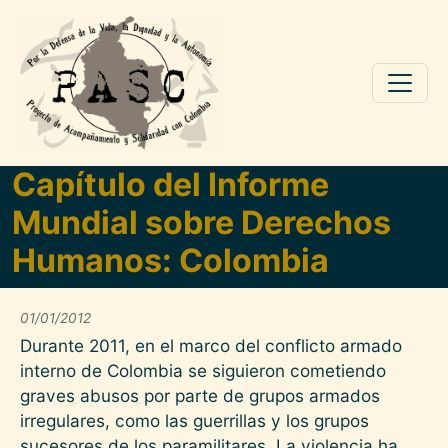
Pasar al contenido principal
Capítulo del Informe
Mundial sobre Derechos
Humanos: Colombia
01/01/2012
Durante 2011, en el marco del conflicto armado
interno de Colombia se siguieron cometiendo
graves abusos por parte de grupos armados
irregulares, como las guerrillas y los grupos
sucesores de los paramilitares. La violencia ha