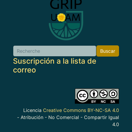
Buscar
Buscar
Suscripción a la lista de
correo
Imagen
Licencia
Creative Commons BY-NC-SA 4.0
- Atribución - No Comercial - Compartir Igual
4.0