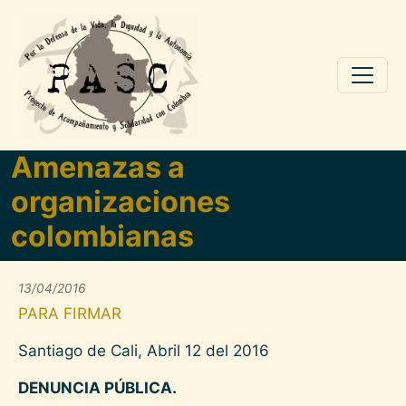
Pasar al contenido principal
Amenazas a
organizaciones
colombianas
13/04/2016
PARA FIRMAR
Santiago de Cali, Abril 12 del 2016
DENUNCIA PÚBLICA.