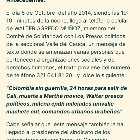
El día 5 de Octubre del año 2014, siendo las 19:
10 minutos de la noche, llega al teléfono celular
de WALTER AGREDO MUÑOZ, miembro del
Comité de Solidaridad con Los Presos políticos,
de la seccional Valle del Cauca, un mensaje de
texto donde se amenazan varias personas que
pertenecen a organizaciones sociales y de
derechos humanos, el texto proviene del número
de teléfono 321 641 81 20 y dice lo siguiente:
“Colombia sin guerrilla, 24 horas para salir de
Cali, muerte a Martha movice, Walter presos
políticos, milena cpdh milciades univalle
machete cut, comandos urbanos urabeños”
Cabe señalar que este mensaje también le ha
llegado al presidente del sindicato de los
trabajadores universitarios de Colombia,