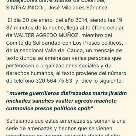
SINTRAUNICOL, José Milciades Sánchez.
El día 30 de enero del año 2014, siendo las 19:
37 minutos de la noche, llega al teléfono celular
de WALTER AGREDO MUÑOZ, miembro del
Comité de Solidaridad con Los Presos políticos,
de la seccional Valle del Cauca, un mensaje de
texto donde se amenazan varias personas que
pertenecen a organizaciones sociales y de
derechos humanos, el texto proviene del número
de teléfono 320 564 75 63 y dice lo siguiente:
“ muerte guerrilleros disfrazados marta jiraldm
micliadez sanches vualter agredo machete
cutmovice presos políticos cpdh"
Señalamos que estas amenazas se suman a una
serie de amenazas y hechos que se vienen
sucediendo de manera reiterada desde el año