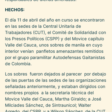
HECHOS:
El día 11 de abril del año en curso se encontraron
en las sedes de la Central Unitaria de
Trabajadores (CUT), el Comité de Solidaridad con
los Presos Políticos (CSPP) y del Movice capítulo
Valle del Cauca, unos sobres de manila en cuyo
interior venían panfletos amenazantes remitidos
por el grupo paramilitar Autodefensas Gaitanistas
de Colombia.
Los sobres fueron dejados al parecer por debajo
de las puertas de las sedes de las organizaciones
señaladas anteriormente, y estaban dirigidos con
nombres propios a la secretaria técnica del
Movice Valle del Cauca, Martha Giraldo; a José
Milciades Sánchez, de Sintraunicol; Walter
Agredo, del CSPP, y a Wilson Sánchez, de la CUT.