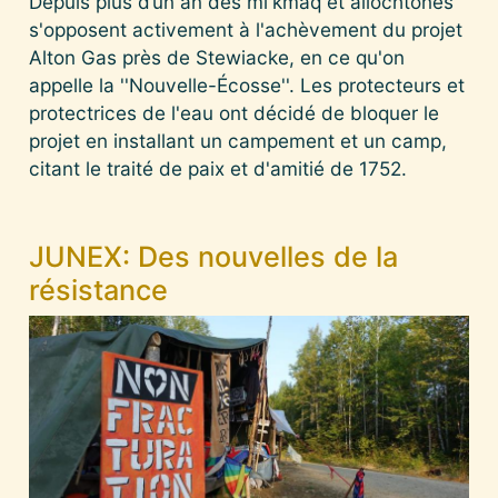
Depuis plus d’un an des mi'kmaq et allochtones
s'opposent activement à l'achèvement du projet
Alton Gas près de Stewiacke, en ce qu'on
appelle la ''Nouvelle-Écosse''. Les protecteurs et
protectrices de l'eau ont décidé de bloquer le
projet en installant un campement et un camp,
citant le traité de paix et d'amitié de 1752.
JUNEX: Des nouvelles de la
résistance