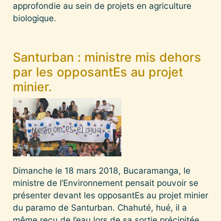
approfondie au sein de projets en agriculture
biologique.
Santurban : ministre mis dehors
par les opposantEs au projet
minier.
Dimanche le 18 mars 2018, Bucaramanga, le
ministre de l’Environnement pensait pouvoir se
présenter devant les opposantEs au projet minier
du paramo de Santurban. Chahuté, hué, il a
même reçu de l’eau lors de sa sortie précipitée