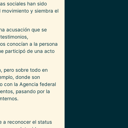
as sociales han sido
el movimiento y siembra el
 una acusación que se
 testimonios,
los conocían a la persona
ue participó de una acto
n, pero sobre todo en
jemplo, donde son
 con la Agencia federal
ientos, pasando por la
internos.
e a reconocer el status