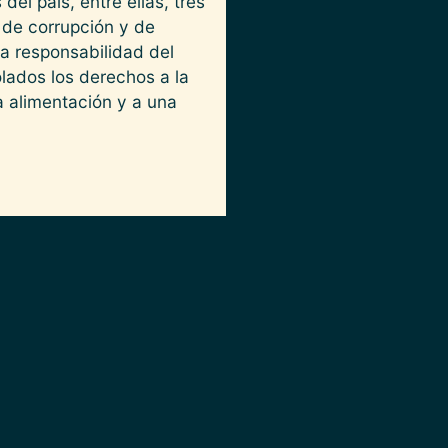
del país, entre ellas, tres
 de corrupción y de
a responsabilidad del
lados los derechos a la
a alimentación y a una