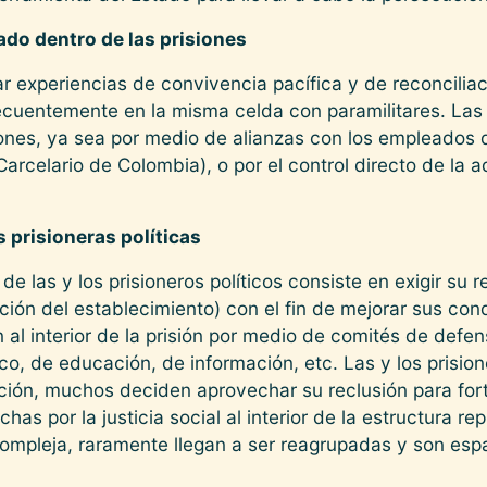
mado dentro de las prisiones
ar experiencias de convivencia pacífica y de reconciliac
ecuentemente en la misma celda con paramilitares. Las 
iones, ya sea por medio de alianzas con los empleados d
Carcelario de Colombia), o por el control directo de la a
s prisioneras políticas
 de las y los prisioneros políticos consiste en exigir su
ción del establecimiento) con el fin de mejorar sus con
 al interior de la prisión por medio de comités de defe
o, de educación, de información, etc. Las y los prision
ción, muchos deciden aprovechar su reclusión para for
chas por la justicia social al interior de la estructura re
ompleja, raramente llegan a ser reagrupadas y son espa