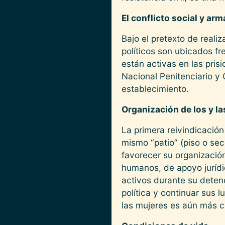
El conflicto social y ar
Bajo el pretexto de realiz
políticos son ubicados fr
están activas en las pris
Nacional Penitenciario y 
establecimiento.
Organización de los y la
La primera reivindicación
mismo “patio” (piso o sec
favorecer su organización
humanos, de apoyo jurídic
activos durante su deten
política y continuar sus lu
las mujeres es aún más c