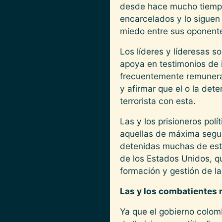
desde hace mucho tiempo 
encarcelados y lo siguen 
miedo entre sus oponent
Los líderes y líderesas s
apoya en testimonios de i
frecuentemente remunerad
y afirmar que el o la det
terrorista con esta.
Las y los prisioneros pol
aquellas de máxima segur
detenidas muchas de est
de los Estados Unidos, q
formación y gestión de la
Las y los combatientes 
Ya que el gobierno colomb