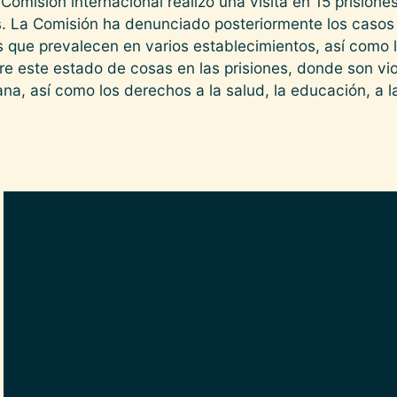
omisión internacional realizó una visita en 15 prisiones 
s. La Comisión ha denunciado posteriormente los casos
 que prevalecen en varios establecimientos, así como l
e este estado de cosas en las prisiones, donde son vio
na, así como los derechos a la salud, la educación, a l