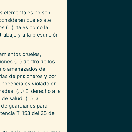
ás elementales no son
 consideran que existe
s (…), tales como la
 trabajo y a la presunción
tamientos crueles,
iones (…) dentro de los
dos o amenazados de
ías de prisioneros y por
 inocencia es violado en
adas. (…) El derecho a la
 de salud, (…) la
a de guardianes para
ntencia T-153 del 28 de