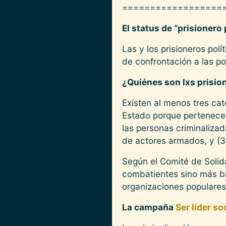
==================
El status de “prisionero 
Las y los prisioneros pol
de confrontación a las po
¿Quiénes son lxs prisio
Existen al menos tres cate
Estado porque pertenecen
las personas criminalizad
de actores armados, y (3)
Según el Comité de Solid
combatientes sino más b
organizaciones populares,
La campaña
Ser líder so