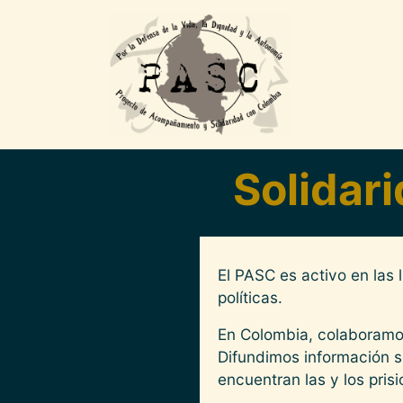
Pasar al contenido principal
Solidari
El PASC es activo en las 
políticas.
En Colombia, colaboramos
Difundimos información so
encuentran las y los prisi