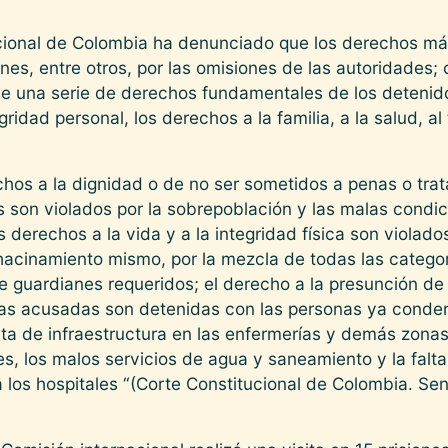
ucional de Colombia ha denunciado que los derechos m
ones, entre otros, por las omisiones de las autoridades;
 de una serie de derechos fundamentales de los detenido
egridad personal, los derechos a la familia, a la salud, al
chos a la dignidad o de no ser sometidos a penas o tra
son violados por la sobrepoblación y las malas condic
s derechos a la vida y a la integridad física son viola
hacinamiento mismo, por la mezcla de todas las categor
e guardianes requeridos; el derecho a la presunción de
as acusadas son detenidas con las personas ya conden
alta de infraestructura en las enfermerías y demás zonas
es, los malos servicios de agua y saneamiento y la falt
 los hospitales “(Corte Constitucional de Colombia. Se