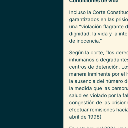
Condiciones de vida
Incluso la Corte Constit
garantizados en las prisi
una “violación flagrante
dignidad, la vida y la int
de inocencia.”
Según la corte, “los dere
inhumanos o degradantes 
centros de detención. Lo
manera inminente por el 
la ausencia del número d
la medida que las person
salud es violado por la f
congestión de las prision
efectuar remisiones hacía
abril de 1998)