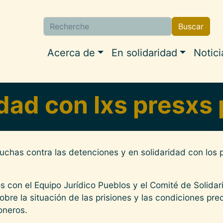
Buscar
Buscar
Navigation princip
Acerca de
En solidaridad
Notici
dad con lxs presxs 
luchas contra las detenciones y en solidaridad con los p
 con el Equipo Jurídico Pueblos y el Comité de Solidari
bre la situación de las prisiones y las condiciones pre
oneros.