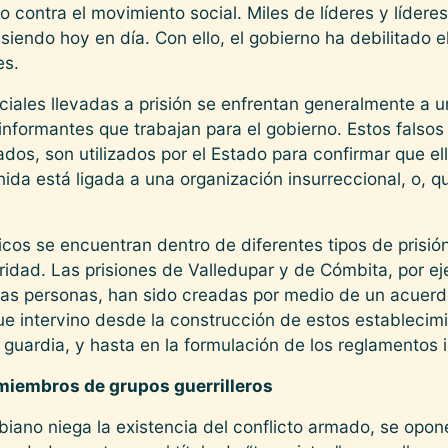
contra el movimiento social. Miles de líderes y líderes
siendo hoy en día. Con ello, el gobierno ha debilitado 
es.
ociales llevadas a prisión se enfrentan generalmente a
nformantes que trabajan para el gobierno. Estos falsos
os, son utilizados por el Estado para confirmar que el
enida está ligada a una organización insurreccional, o, q
íticos se encuentran dentro de diferentes tipos de prisió
idad. Las prisiones de Valledupar y de Cómbita, por e
as personas, han sido creadas por medio de un acuerdo
ue intervino desde la construcción de estos establecim
 guardia, y hasta en la formulación de los reglamentos 
miembros de grupos guerrilleros
iano niega la existencia del conflicto armado, se opon