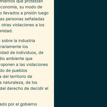
imientos que protestan
u economía, su modo de
o llevados a prisión luego
 las personas señaladas
otras violaciones a los
unidad.
sobre la industria
trariamente los
idad de individuos, de
edio ambiente que
 oponen a las violaciones
udo de pueblos
del territorio de
 naturaleza, de los
del derecho de decidir el
zado por el gobierno