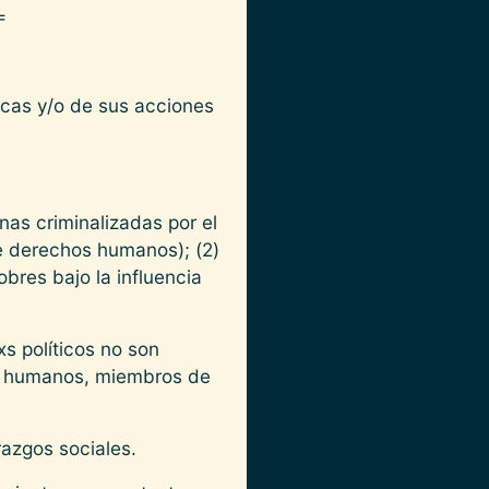
=
ticas y/o de sus acciones
onas criminalizadas por el
e derechos humanos); (2)
bres bajo la influencia
s políticos no son
os humanos, miembros de
razgos sociales.