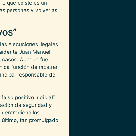
lo que existe es un
as personas y volverlas
vos”
las ejecuciones ilegales
esidente Juan Manuel
s casos. Aunque fue
nica función de mostrar
rincipal responsable de
also positivo judicial”,
sación de seguridad y
n entredicho los
o último, tan promulgado