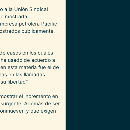
 a la Unión Sindical
do mostrada
empresa petrolera Pacific
mostrados públicamente.
de casos en los cuales
e ha usado de acuerdo a
en esta materia fue el de
nas en las llamadas
u libertad”.
 mostrar el incremento en
insurgente. Además de ser
s conmueven y que exigen