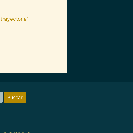
trayectoria"
Buscar