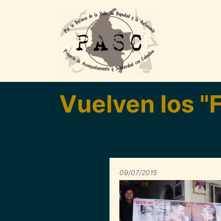
Pasar al contenido principal
Vuelven los "
09/07/2015