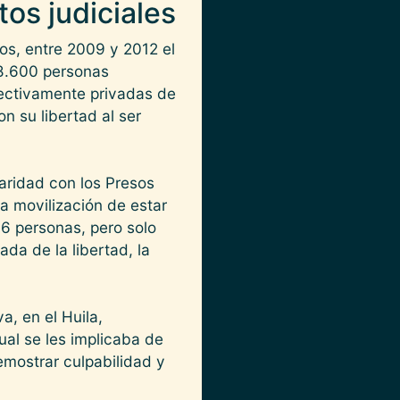
os judiciales
os, entre 2009 y 2012 el
 8.600 personas
fectivamente privadas de
on su libertad al ser
aridad con los Presos
ta movilización de estar
16 personas, pero solo
da de la libertad, la
, en el Huila,
ual se les implicaba de
emostrar culpabilidad y