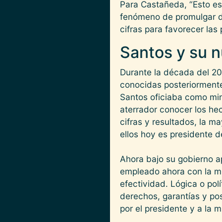
Para Castañeda, “Esto es
fenómeno de promulgar de
cifras para favorecer las 
Santos y su n
Durante la década del 20
conocidas posteriormente
Santos oficiaba como min
aterrador conocer los he
cifras y resultados, la m
ellos hoy es presidente d
Ahora bajo su gobierno ap
empleado ahora con la mi
efectividad. Lógica o po
derechos, garantías y po
por el presidente y a la