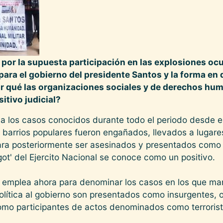
 por la supuesta participación en las explosiones oc
ara el gobierno del presidente Santos y la forma en 
or qué las organizaciones sociales y de derechos h
itivo judicial?
ó a los casos conocidos durante todo el periodo desde e
barrios populares fueron engañados, llevados a lugares
ra posteriormente ser asesinados y presentados como 
got' del Ejercito Nacional se conoce como un positivo.
 se emplea ahora para denominar los casos en los que man
política al gobierno son presentados como insurgentes,
omo participantes de actos denominados como terrorist