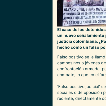
El caso de los detenidos
un nuevo señalamiento p
justicia colombiana. ¿P
hecho como un falso pos
Falso positivo se le llam
campesinos o jóvenes de 
confrontación armada, pa
combate, lo que en el 'ar
'Falso positivo judicial'
sociales o de oposición 
reciente, directamente c