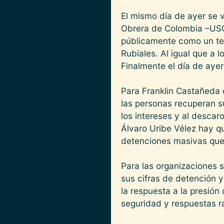
El mismo día de ayer se 
Obrera de Colombia –USO
públicamente como un terr
Rubiales. Al igual que a
Finalmente el día de ayer
Para Franklin Castañeda
las personas recuperan s
los intereses y al descar
Álvaro Uribe Vélez hay q
detenciones masivas que 
Para las organizaciones s
sus cifras de detención 
la respuesta a la presió
seguridad y respuestas r