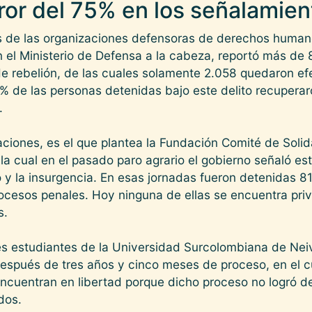
or del 75% en los señalamient
es de las organizaciones defensoras de derechos human
 el Ministerio de Defensa a la cabeza, reportó más de
 de rebelión, de las cuales solamente 2.058 quedaron e
75% de las personas detenidas bajo este delito recuperar
.
aciones, es el que plantea la Fundación Comité de Solid
la cual en el pasado paro agrario el gobierno señaló es
smo y la insurgencia. En esas jornadas fueron detenidas 8
cesos penales. Hoy ninguna de ellas se encuentra priva
s.
es estudiantes de la Universidad Surcolombiana de Neiva
después de tres años y cinco meses de proceso, en el c
encuentran en libertad porque dicho proceso no logró d
dos.