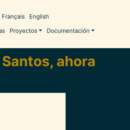
Français
English
ale
as
Proyectos
Documentación
 Santos, ahora