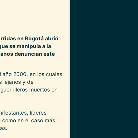
urridas en Bogotá abrió
que se manipula a la
umanos denuncian este
l año 2000, en los cuales
 lejanos y de
guerrilleros muertos en
ifestantes, líderes
 o como en el caso más
as.