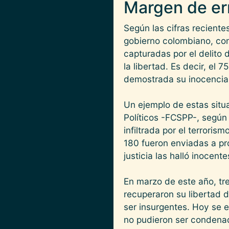
Margen de err
Según las cifras recient
gobierno colombiano, con
capturadas por el delito
la libertad. Es decir, el 
demostrada su inocencia
Un ejemplo de estas situ
Políticos -FCSPP-, según 
infiltrada por el terrori
180 fueron enviadas a pro
justicia las halló inocente
En marzo de este año, tr
recuperaron su libertad 
ser insurgentes. Hoy se 
no pudieron ser condena