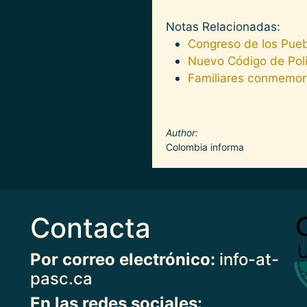
Notas Relacionadas:
Congreso de los Puebl
Nuevo Código de Poli
Familiares conmemor
Author
Colombia informa
Contacta
Imag
Por correo electrónico:
info-at-
pasc.ca
En las redes sociales: