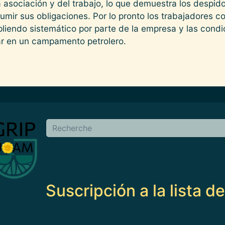
a asociación y del trabajo, lo que demuestra los despi
umir sus obligaciones. Por lo pronto los trabajadores 
liendo sistemático por parte de la empresa y las condi
ar en un campamento petrolero.
en
Buscar
Suscripción a la lista d