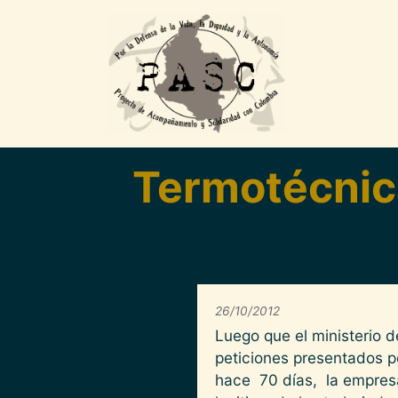
Pasar al contenido principal
Termotécnica
26/10/2012
Luego que el ministerio d
peticiones presentados 
hace 70 días, la empresa