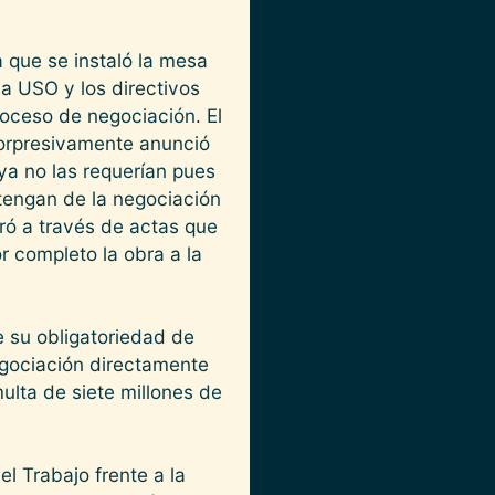
 que se instaló la mesa
la USO y los directivos
roceso de negociación. El
sorpresivamente anunció
ya no las requerían pues
btengan de la negociación
tró a través de actas que
r completo la obra a la
e su obligatoriedad de
negociación directamente
ulta de siete millones de
l Trabajo frente a la