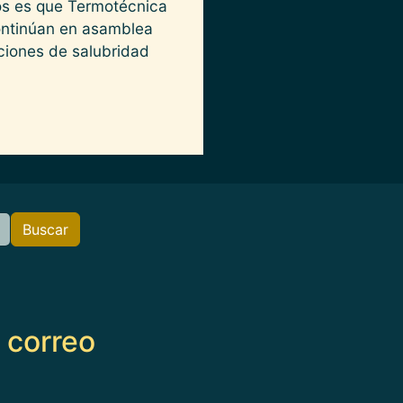
dos es que Termotécnica
continúan en asamblea
ciones de salubridad
Buscar
e correo