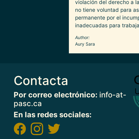
violación del derecho a l
no tiene voluntad para as
permanente por el incump
inadecuadas para trabaj
Author
Aury Sara
Contacta
Imag
Por correo electrónico:
info-at-
pasc.ca
En las redes sociales: