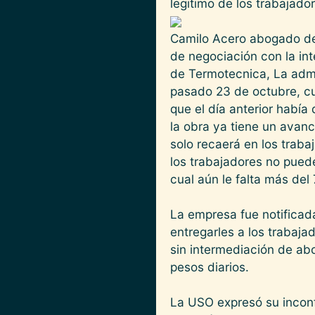
legitimo de los trabajado
Camilo Acero abogado de 
de negociación con la int
de Termotecnica, La admi
pasado 23 de octubre, cu
que el día anterior habí
la obra ya tiene un avanc
solo recaerá en los traba
los trabajadores no pued
cual aún le falta más del
La empresa fue notificada
entregarles a los trabaja
sin intermediación de ab
pesos diarios.
La USO expresó su inconfo