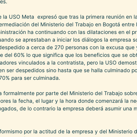
res.
la USO Meta expresó que tras la primera reunión en la
ermediación del Ministerio del Trabajo en Bogotá entre 
nistración ha continuando con las dilataciones en el p
ando se aprestaban a iniciar los diálogos la empresa 
a despedido a cerca de 270 personas con la excusa que 
e del 60% lo que significa que los beneficios que se o
jadores vinculados a la contratista, pero la USO demos
en ser despedidos sino hasta que se halla culminado po
 70% para ser culminada.
 formalmente por parte del Ministerio del Trabajo sobr
dores la fecha, el lugar y la hora donde comenzará la 
ogados, de lo contrario la empresa deberá asumir una m
rmismo por la actitud de la empresa y del Ministerio de