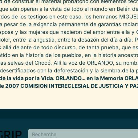
 de construir el material probatorio con elementos téc
 que aún operan a la vista de todo el mundo en Belén de
dó; dos de los testigos en este caso, los hermanos M
 a pesar de la exigencia permanente de garantías recla
esposa y las mujeres que nacieron del amor entre ella
olor, entre la angustia, entre la desazón del día a día. 
s allá delante de todo discurso, de tanta prueba, que 
tido en la historia de los pueblos, en la historia ancestr
sas selvas del Chocó. Allí la voz de ORLANDO, su nom
 desertificados con la deforestación y la siembra de la
e la vida por la Vida. ORLANDO… en la Memoria ORL
 de 2007 COMISION INTERECLESIAL DE JUSTICIA Y PA
en
Buscar