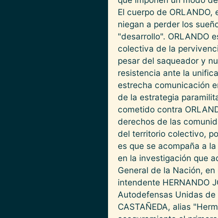
El cuerpo de ORLANDO, es 
niegan a perder los sueñ
"desarrollo". ORLANDO es
colectiva de la pervivenc
pesar del saqueador y nu
resistencia ante la unifi
estrecha comunicación en
de la estrategia paramili
cometido contra ORLANDO.
derechos de las comunida
del territorio colectivo, 
es que se acompaña a la 
en la investigación que 
General de la Nación, e
intendente HERNANDO JO
Autodefensas Unidas de
CASTAÑEDA, alias "Herm