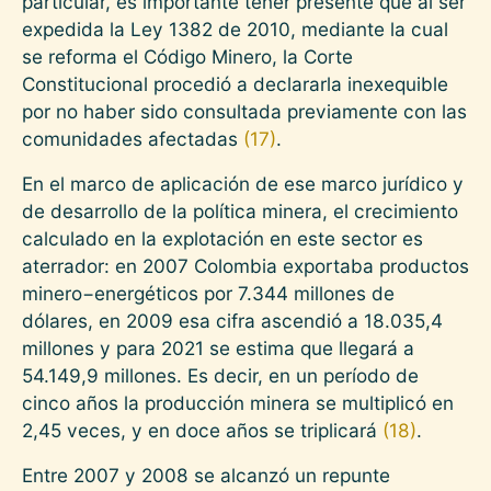
particular, es importante tener presente que al ser
expedida la Ley 1382 de 2010, mediante la cual
se reforma el Código Minero, la Corte
Constitucional procedió a declararla inexequible
por no haber sido consultada previamente con las
comunidades afectadas
(17)
.
En el marco de aplicación de ese marco jurídico y
de desarrollo de la política minera, el crecimiento
calculado en la explotación en este sector es
aterrador: en 2007 Colombia exportaba productos
minero−energéticos por 7.344 millones de
dólares, en 2009 esa cifra ascendió a 18.035,4
millones y para 2021 se estima que llegará a
54.149,9 millones. Es decir, en un período de
cinco años la producción minera se multiplicó en
2,45 veces, y en doce años se triplicará
(18)
.
Entre 2007 y 2008 se alcanzó un repunte