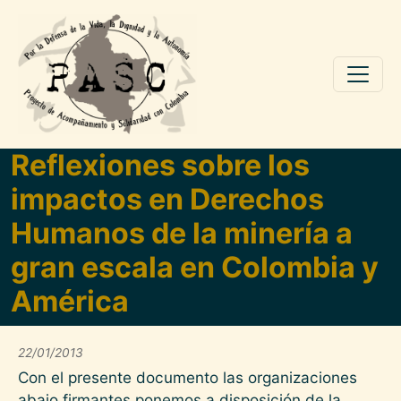
Pasar al contenido principal
Reflexiones sobre los
impactos en Derechos
Humanos de la minería a
gran escala en Colombia y
América
22/01/2013
Con el presente documento las organizaciones
abajo firmantes ponemos a disposición de la