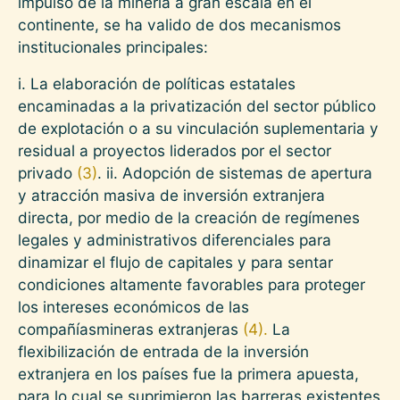
impulso de la minería a gran escala en el
continente, se ha valido de dos mecanismos
institucionales principales:
i. La elaboración de políticas estatales
encaminadas a la privatización del sector público
de explotación o a su vinculación suplementaria y
residual a proyectos liderados por el sector
privado
(3)
. ii. Adopción de sistemas de apertura
y atracción masiva de inversión extranjera
directa, por medio de la creación de regímenes
legales y administrativos diferenciales para
dinamizar el flujo de capitales y para sentar
condiciones altamente favorables para proteger
los intereses económicos de las
compañíasmineras extranjeras
(4).
La
flexibilización de entrada de la inversión
extranjera en los países fue la primera apuesta,
para lo cual se suprimieron las barreras existentes