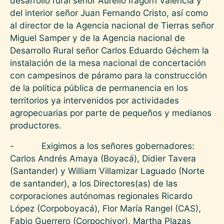
desarrollo rural señor Aurelio Iragorri Valencia y
del interior señor Juan Fernando Cristo, así como
al director de la Agencia nacional de Tierras señor
Miguel Samper y de la Agencia nacional de
Desarrollo Rural señor Carlos Eduardo Géchem la
instalación de la mesa nacional de concertación
con campesinos de páramo para la construcción
de la política pública de permanencia en los
territorios ya intervenidos por actividades
agropecuarias por parte de pequeños y medianos
productores.
- Exigimos a los señores gobernadores:
Carlos Andrés Amaya (Boyacá), Didier Tavera
(Santander) y William Villamizar Laguado (Norte
de santander), a los Directores(as) de las
corporaciones autónomas regionales Ricardo
López (Corpoboyacá), Flor María Rangel (CAS),
Fabio Guerrero (Corpochivor), Martha Plazas