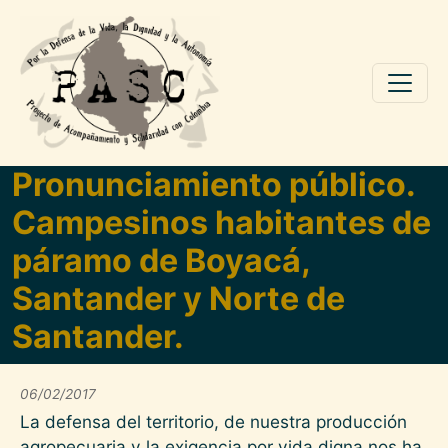
Pasar al contenido principal
Pronunciamiento público.
Campesinos habitantes de
páramo de Boyacá,
Santander y Norte de
Santander.
06/02/2017
La defensa del territorio, de nuestra producción
agropecuaria y la exigencia por vida digna nos ha