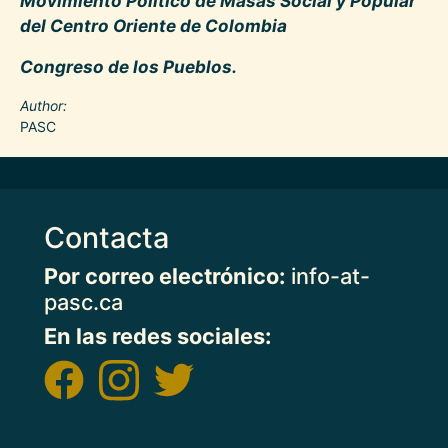
Movimiento Político de Masas Social y Popular
del Centro Oriente de Colombia
Congreso de los Pueblos.
Author
PASC
Contacta
Por correo electrónico:
info-at-
pasc.ca
En las redes sociales: