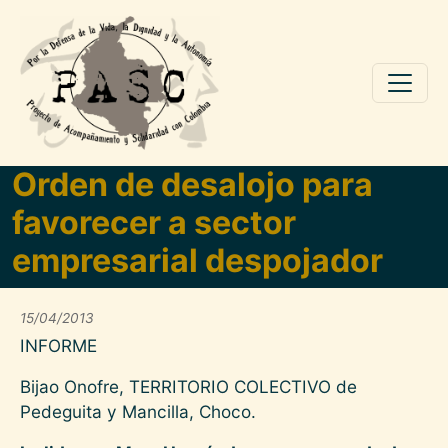
Pasar al contenido principal
Orden de desalojo para
favorecer a sector
empresarial despojador
15/04/2013
INFORME
Bijao Onofre, TERRITORIO COLECTIVO de
Pedeguita y Mancilla, Choco.