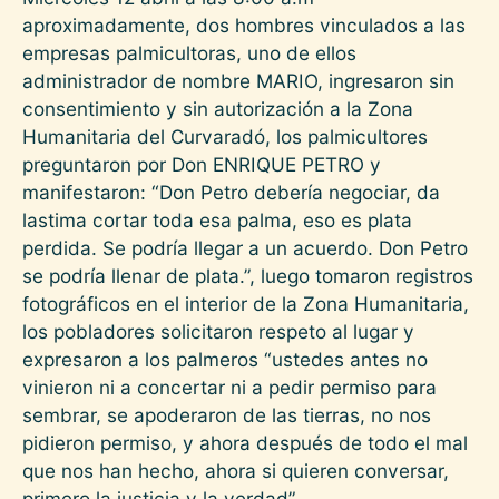
aproximadamente, dos hombres vinculados a las
empresas palmicultoras, uno de ellos
administrador de nombre MARIO, ingresaron sin
consentimiento y sin autorización a la Zona
Humanitaria del Curvaradó, los palmicultores
preguntaron por Don ENRIQUE PETRO y
manifestaron: “Don Petro debería negociar, da
lastima cortar toda esa palma, eso es plata
perdida. Se podría llegar a un acuerdo. Don Petro
se podría llenar de plata.”, luego tomaron registros
fotográficos en el interior de la Zona Humanitaria,
los pobladores solicitaron respeto al lugar y
expresaron a los palmeros “ustedes antes no
vinieron ni a concertar ni a pedir permiso para
sembrar, se apoderaron de las tierras, no nos
pidieron permiso, y ahora después de todo el mal
que nos han hecho, ahora si quieren conversar,
primero la justicia y la verdad”.