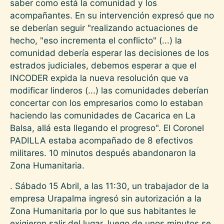
saber como está la comunidad y los
acompañantes. En su intervención expresó que no
se deberían seguir "realizando actuaciones de
hecho, "eso incrementa el conflicto" (...) la
comunidad debería esperar las decisiones de los
estrados judiciales, debemos esperar a que el
INCODER expida la nueva resolución que va
modificar linderos (...) las comunidades deberían
concertar con los empresarios como lo estaban
haciendo las comunidades de Cacarica en La
Balsa, allá esta llegando el progreso". El Coronel
PADILLA estaba acompañado de 8 efectivos
militares. 10 minutos después abandonaron la
Zona Humanitaria.
. Sábado 15 Abril, a las 11:30, un trabajador de la
empresa Urapalma ingresó sin autorización a la
Zona Humanitaria por lo que sus habitantes le
exigieron salir del lugar, luego de unos minutos se