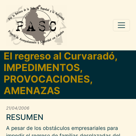
Pasar al contenido principal
El regreso al Curvaradó,
IMPEDIMENTOS,
PROVOCACIONES,
AMENAZAS
21/04/2006
RESUMEN
A pesar de los obstáculos empresariales para
impedir el regreso de familias desplazadas del