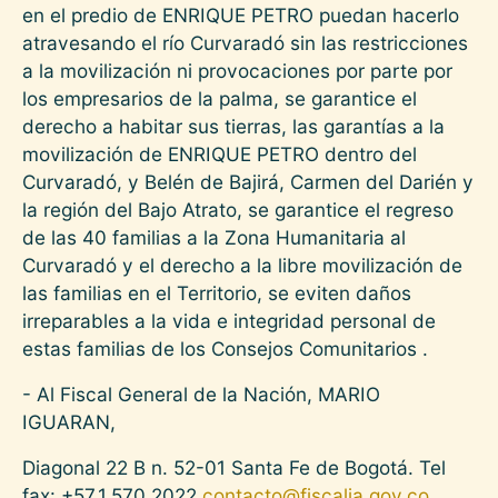
en el predio de ENRIQUE PETRO puedan hacerlo
atravesando el río Curvaradó sin las restricciones
a la movilización ni provocaciones por parte por
los empresarios de la palma, se garantice el
derecho a habitar sus tierras, las garantías a la
movilización de ENRIQUE PETRO dentro del
Curvaradó, y Belén de Bajirá, Carmen del Darién y
la región del Bajo Atrato, se garantice el regreso
de las 40 familias a la Zona Humanitaria al
Curvaradó y el derecho a la libre movilización de
las familias en el Territorio, se eviten daños
irreparables a la vida e integridad personal de
estas familias de los Consejos Comunitarios .
- Al Fiscal General de la Nación, MARIO
IGUARAN,
Diagonal 22 B n. 52-01 Santa Fe de Bogotá. Tel
fax: +57.1.570.2022
contacto@fiscalia.gov.co