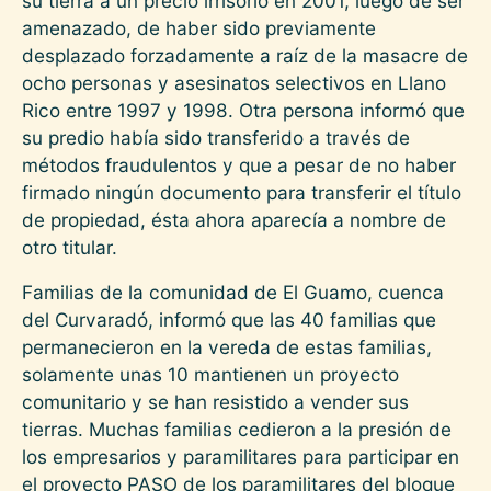
su tierra a un precio irrisorio en 2001, luego de ser
amenazado, de haber sido previamente
desplazado forzadamente a raíz de la masacre de
ocho personas y asesinatos selectivos en Llano
Rico entre 1997 y 1998. Otra persona informó que
su predio había sido transferido a través de
métodos fraudulentos y que a pesar de no haber
firmado ningún documento para transferir el título
de propiedad, ésta ahora aparecía a nombre de
otro titular.
Familias de la comunidad de El Guamo, cuenca
del Curvaradó, informó que las 40 familias que
permanecieron en la vereda de estas familias,
solamente unas 10 mantienen un proyecto
comunitario y se han resistido a vender sus
tierras. Muchas familias cedieron a la presión de
los empresarios y paramilitares para participar en
el proyecto PASO de los paramilitares del bloque