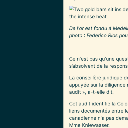
De l'or est fondu à Medell
photo : Federico Rios po
Ce n'est pas qu'une ques
s’absolvent de la responsa
La conseillère juridique d
appuyée sur la diligence 
audit », a-t-elle dit.
Cet audit identifie la Col
liens documentés entre le
canadienne n'a pas demand
Mme Kniewasser.