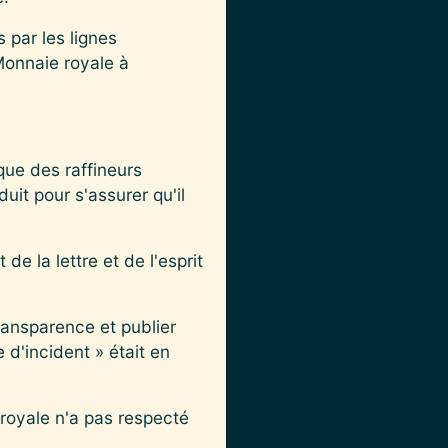
s par les lignes
Monnaie royale à
 que des raffineurs
it pour s'assurer qu'il
de la lettre et de l'esprit
ransparence et publier
 d'incident » était en
 royale n'a pas respecté