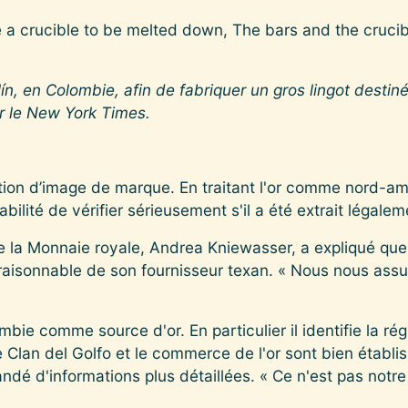
ín, en Colombie, afin de fabriquer un gros lingot destiné
ur le New York Times.
tion d’image de marque. En traitant l'or comme nord-am
bilité de vérifier sérieusement s'il a été extrait légalem
e la Monnaie royale, Andrea Kniewasser, a expliqué que l’
raisonnable de son fournisseur texan. « Nous nous assur
ombie comme source d'or. En particulier il identifie la rég
 Clan del Golfo et le commerce de l'or sont bien établi
é d'informations plus détaillées. « Ce n'est pas notre r