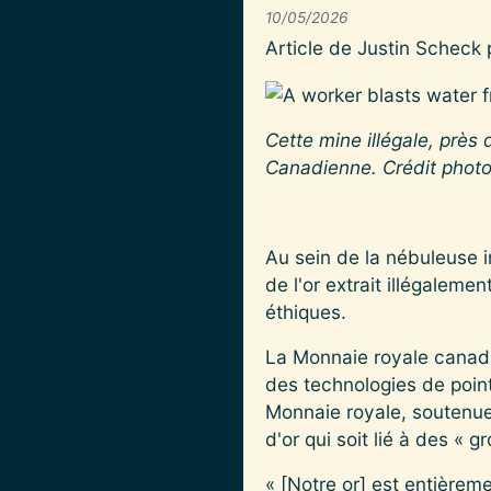
10/05/2026
Article de Justin Scheck
Cette mine illégale, près
Canadienne. Crédit photo
Au sein de la nébuleuse in
de l'or extrait illégaleme
éthiques.
La Monnaie royale canadie
des technologies de pointe
Monnaie royale, soutenue
d'or qui soit lié à des « 
« [Notre or] est entièrem