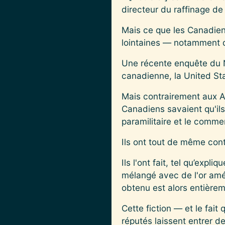
directeur du raffinage de
Mais ce que les Canadiens
lointaines — notamment d
Une récente enquête du 
canadienne, la United Sta
Mais contrairement aux Amé
Canadiens savaient qu'ils
paramilitaire et le commer
Ils ont tout de même cont
Ils l'ont fait, tel qu’exp
mélangé avec de l'or amé
obtenu est alors entière
Cette fiction — et le fai
réputés laissent entrer de 