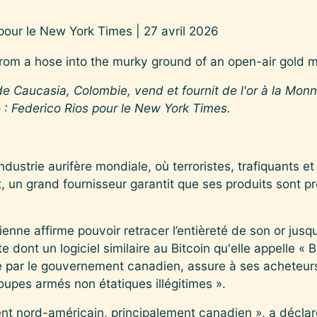
 pour le New York Times | 27 avril 2026
 de Caucasia, Colombie, vend et fournit de l'or à la Mon
 : Federico Rios pour le New York Times.
dustrie aurifère mondiale, où terroristes, trafiquants e
nt, un grand fournisseur garantit que ses produits sont 
nne affirme pouvoir retracer l’entièreté de son or jusqu
 dont un logiciel similaire au Bitcoin qu'elle appelle « B
 par le gouvernement canadien, assure à ses acheteurs 
groupes armés non étatiques illégitimes ».
ent nord-américain, principalement canadien », a déclaré