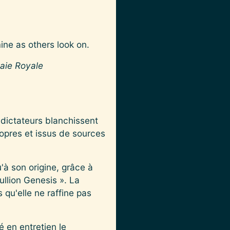
naie Royale
t dictateurs blanchissent
propres et issus de sources
'à son origine, grâce à
ullion Genesis ». La
qu'elle ne raffine pas
 en entretien le