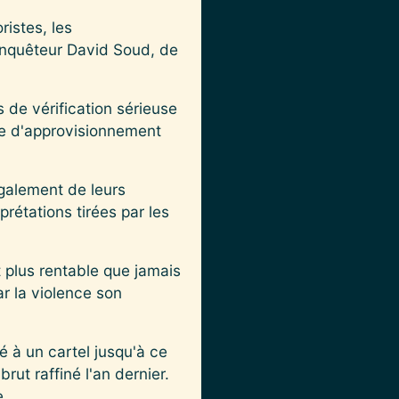
ristes, les
l’enquêteur David Soud, de
 de vérification sérieuse
îne d'approvisionnement
légalement de leurs
rétations tirées par les
nt plus rentable que jamais
ar la violence son
ié à un cartel jusqu'à ce
rut raffiné l'an dernier.
e.