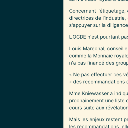
Concernant l'étiquetage, e
directrices de l’industri
s'appuyer sur la diligenc
L'OCDE n'est pourtant p
Louis Marechal, conseiller
comme la Monnaie royale c
n'a pas financé des grou
« Ne pas effectuer ces véri
» des recommandations d
Mme Kniewasser a indiqué 
prochainement une liste de
cours suite aux révélatio
Mais les enjeux restent p
les recommandations, ell