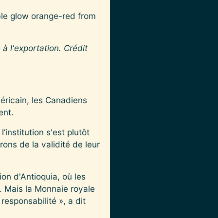
 à l'exportation. Crédit
éricain, les Canadiens
ent.
institution s'est plutôt
ons de la validité de leur
ion d'Antioquia, où les
s. Mais la Monnaie royale
esponsabilité », a dit