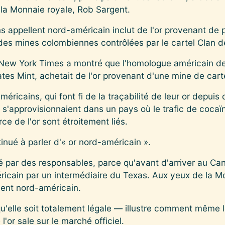
 la Monnaie royale, Rob Sargent.
 appellent nord-américain inclut de l'or provenant de 
es mines colombiennes contrôlées par le cartel Clan de
New York Times a montré que l'homologue américain de
tes Mint, achetait de l'or provenant d'une mine de carte
ricains, qui font fi de la traçabilité de leur or depuis
 s'approvisionnaient dans un pays où le trafic de cocaïn
ce de l'or sont étroitement liés.
inué à parler d'« or nord-américain ».
liqué par des responsables, parce qu'avant d'arriver au Ca
ricain par un intermédiaire du Texas. Aux yeux de la M
ment nord-américain.
t qu'elle soit totalement légale — illustre comment même 
l'or sale sur le marché officiel.