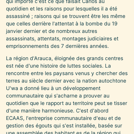
qui importe c'est ce que faisait Carlos au
quotidien et les raisons pour lesquelles il a été
assassiné ; raisons qui se trouvent être les même
que celles derrière l'attentat à la bombe du 19
janvier dernier et de nombreux autres
assassinats, attentats, montages judiciaires et
emprisonnements des 7 dernières années.
La région d'Arauca, éloignée des grands centres
est née d'une histoire de luttes sociales. La
rencontre entre les paysans venus y chercher des
terres au siècle dernier avec la nation autochtone
U'wa a donné lieu à un développement
communautaire qui s'acharne a prouver au
quotidien que le rapport au territoire peut se tisser
d'une manière harmonieuse. C'est d'abord
ECAAS, l'entreprise communautaire d'eau et de
gestion des égouts qui s'est installée, basée sur
une assemblée des habitant.es de la région qui