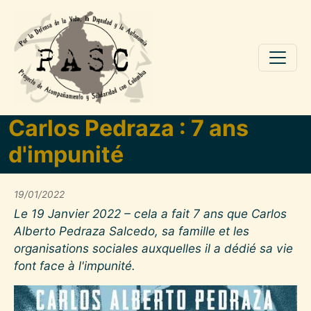
Pasar al contenido principal
Carlos Pedraza : 7 ans
d'impunité
19/01/2022
Le 19 Janvier 2022 – cela a fait 7 ans que Carlos
Alberto Pedraza Salcedo, sa famille et les
organisations sociales auxquelles il a dédié sa vie
font face à l'impunité.