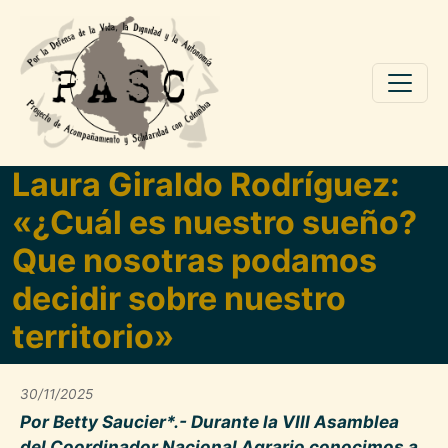
Pasar al contenido principal
Laura Giraldo Rodríguez:
«¿Cuál es nuestro sueño?
Que nosotras podamos
decidir sobre nuestro
territorio»
30/11/2025
Por Betty Saucier*.- Durante la VIII Asamblea
del Coordinador Nacional Agrario conocimos a