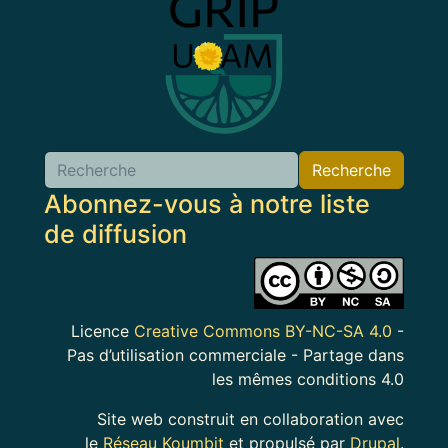
Recherche
Abonnez-vous à notre liste
de diffusion
Image
Licence
Creative Commons BY-NC-SA 4.0
-
Pas d’utilisation commerciale - Partage dans
les mêmes conditions 4.0
Site web construit en collaboration avec
le
Réseau Koumbit
et propulsé par
Drupal
.