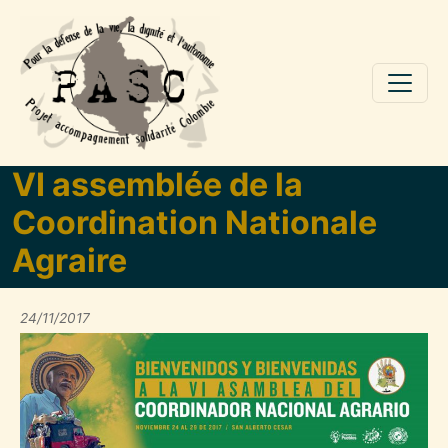
Aller au contenu principal
VI assemblée de la
Coordination Nationale
Agraire
24/11/2017