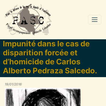
Aller au contenu principal
Impunité dans le cas de
disparition forcée et
d’homicide de Carlos
Alberto Pedraza Salcedo.
19/01/2016