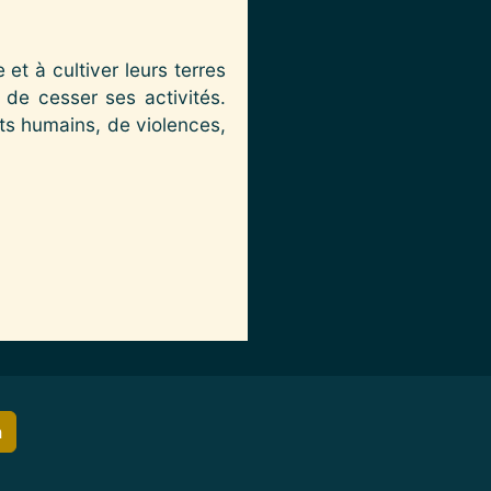
et à cultiver leurs terres
 de cesser ses activités.
ts humains, de violences,
h