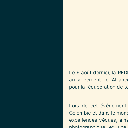
Le 6 août dernier, la RED
au lancement de l’Alliance
pour la récupération de t
Lors de cet événement, 
Colombie et dans le mond
expériences vécues, ainsi
photographique et une 