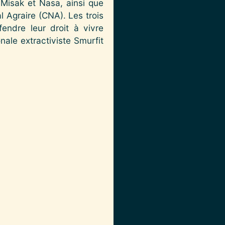
Misak et Nasa, ainsi que
 Agraire (CNA). Les trois
endre leur droit à vivre
nale extractiviste Smurfit