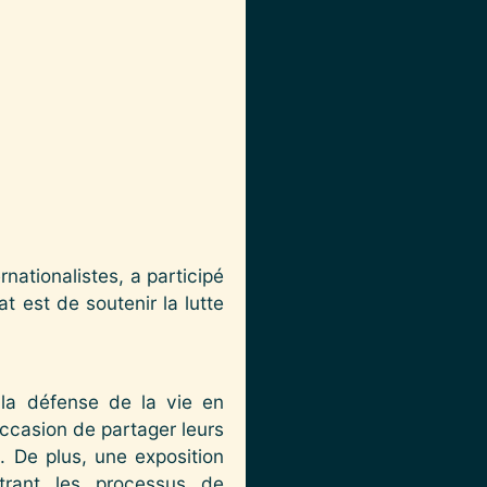
nationalistes, a participé
at est de soutenir la lutte
 la défense de la vie en
ccasion de partager leurs
e. De plus, une exposition
ntrant les processus de