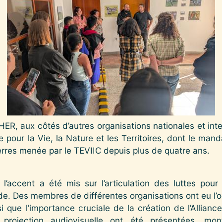
HER, aux côtés d’autres organisations nationales et inter
 pour la Vie, la Nature et les Territoires, dont le mand
erres menée par le TEVIIC depuis plus de quatre ans.
l’accent a été mis sur l’articulation des luttes pour
e. Des membres de différentes organisations ont eu l’o
 que l’importance cruciale de la création de l’Allianc
projection audiovisuelle ont été présentées, mo