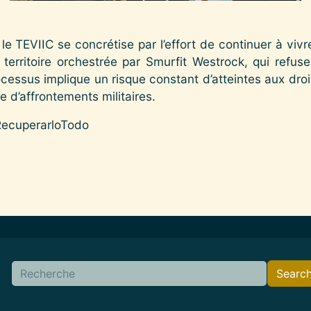
e TEVIIC se concrétise par l’effort de continuer à vivre 
 territoire orchestrée par Smurfit Westrock, qui refuse
essus implique un risque constant d’atteintes aux droi
e d’affrontements militaires.
RecuperarloTodo
Search
Searc