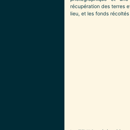
récupération des terres e
lieu, et les fonds récolt
Image