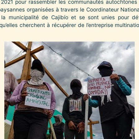
 2021 pour rassembler les communautés autochtones 
ysannes organisées à travers le Coordinateur National
 la municipalité de Cajibío et se sont unies pour déf
qu’elles cherchent à récupérer de l’entreprise multinatio