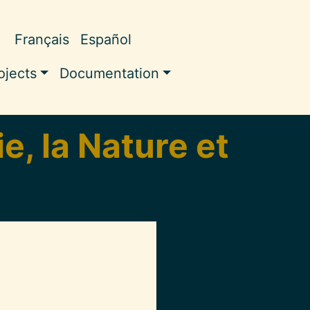
Français
Español
pale
ojects
Documentation
e, la Nature et