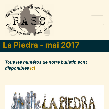
Aller au contenu principal
La Piedra - mai 2017
Tous les numéros de notre bulletin sont
disponibles
ici