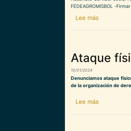
FEDEAGROMISBOL -Firmar a
sobre Opera
Lee más
Ataque fís
10/01/2024
Denunciamos ataque físico
de la organización de de
sobre Ataqu
Lee más