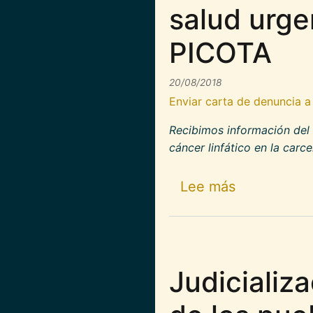
salud urge
PICOTA
20/08/2018
Enviar carta de denuncia a
Recibimos información del 
cáncer linfático en la carc
sobre Firma
Lee más
Judicializ