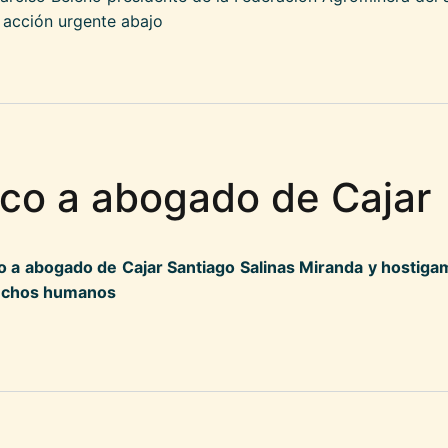
cción urgente abajo
tivo paramilitar masivo en el Sur de Bolivar
ico a abogado de Cajar
 a abogado de Cajar Santiago Salinas Miranda y hostiga
rechos humanos
e físico a abogado de Cajar