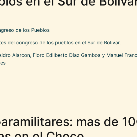
los en el Sur de Bolivar
ngreso de los Pueblos
tes del congreso de los pueblos en el Sur de Bolivar.
Isidro Alarcon, Floro Edilberto Diaz Gamboa y Manuel Fran
les
ialización de integrantes del congreso de los pu
aramilitares: mas de 10
as en el Choco