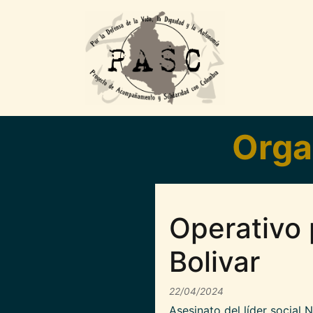
Pasar al contenido principal
Orga
Operativo 
Bolivar
22/04/2024
Asesinato del líder social 