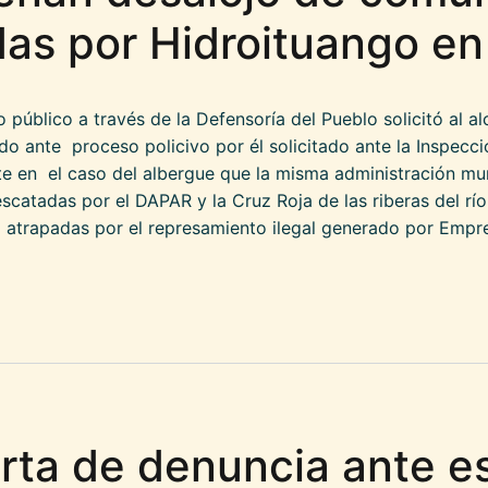
as por Hidroituango en
o público a través de la Defensoría del Pueblo solicitó al 
o ante proceso policivo por él solicitado ante la Inspecci
rte en el caso del albergue que la misma administración mun
catadas por el DAPAR y la Cruz Roja de las riberas del rí
atrapadas por el represamiento ilegal generado por Empre
a Ordenan desalojo de comunidades damnificad
arta de denuncia ante e