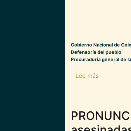
Gobierno Nacional de Col
Defensoría del pueblo
Procuraduría general de l
sobre Se de
Lee más
PRONUNCI
asesinada