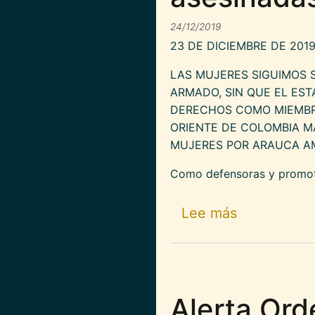
24/12/2019
23 DE DICIEMBRE DE 20
LAS MUJERES SIGUIMOS 
ARMADO, SIN QUE EL ES
DERECHOS COMO MIEMBRO
ORIENTE DE COLOMBIA M
MUJERES POR ARAUCA A
Como defensoras y promoto
sobre PRON
Lee más
Alerta Or