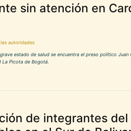
nte sin atención en Car
 las autoridades
grave estado de salud se encuentra el preso político Juan
el La Picota de Bogotá.
 la carta de denuncia ante estado de salud urg
ación de integrantes de