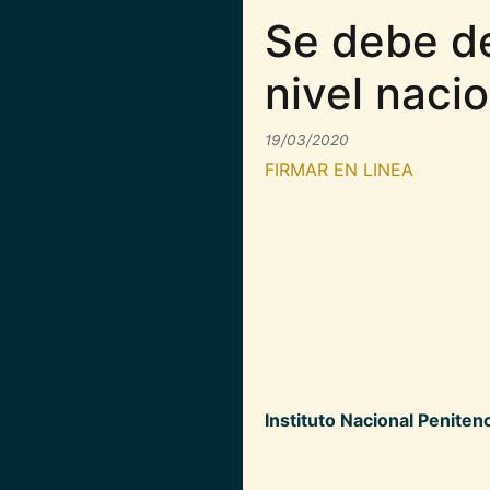
Se debe de
nivel naci
19/03/2020
FIRMAR EN LINEA
Instituto Nacional Peniten