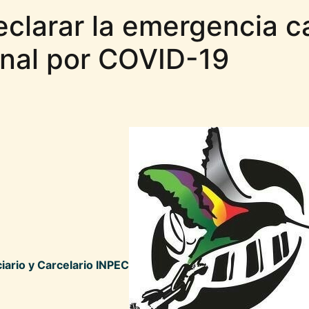
clarar la emergencia ca
onal por COVID-19
ciario y Carcelario INPEC