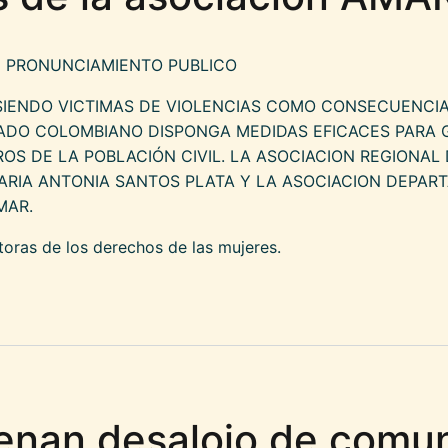
19 PRONUNCIAMIENTO PUBLICO
SIENDO VICTIMAS DE VIOLENCIAS COMO CONSECUENCI
TADO COLOMBIANO DISPONGA MEDIDAS EFICACES PARA
S DE LA POBLACIÓN CIVIL. LA ASOCIACION REGIONAL
ARIA ANTONIA SANTOS PLATA Y LA ASOCIACION DEPA
MAR.
ras de los derechos de las mujeres.
UNCIAMIENTO PUBLICO: Dos mujeres asesinad
denan desalojo de comu