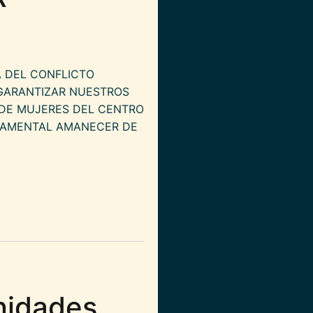
A DEL CONFLICTO
 GARANTIZAR NUESTROS
 DE MUJERES DEL CENTRO
RTAMENTAL AMANECER DE
as de la asociacion AMAR
nidades