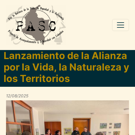
Pasar al contenido principal
Lanzamiento de la Alianza
por la Vida, la Naturaleza y
los Territorios
12/08/2025
Imagen